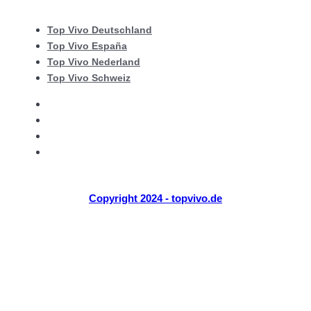
Top Vivo Deutschland
Top Vivo España
Top Vivo Nederland
Top Vivo Schweiz
Top Vivo Deutschland
Top Vivo España
Top Vivo Nederland
Top Vivo Schweiz
Copyright 2024 - topvivo.de