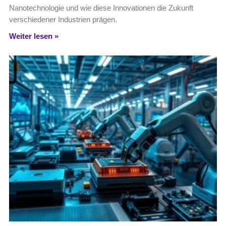
Nanotechnologie und wie diese Innovationen die Zukunft
verschiedener Industrien prägen.
Weiter lesen »