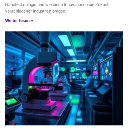
Nanotechnologie und wie diese Innovationen die Zukunft
verschiedener Industrien prägen.
Weiter lesen »