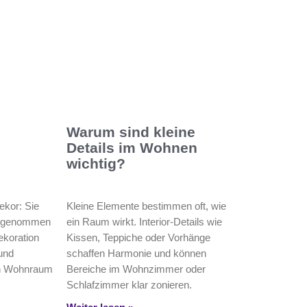
Warum sind kleine
Details im Wohnen
wichtig?
ekor: Sie
Kleine Elemente bestimmen oft, wie
hrgenommen
ein Raum wirkt. Interior-Details wie
ekoration
Kissen, Teppiche oder Vorhänge
und
schaffen Harmonie und können
nn Wohnraum
Bereiche im Wohnzimmer oder
Schlafzimmer klar zonieren.