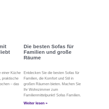
mit
Die besten Sofas für
iebt
Familien und große
Räume
e einer Küche
Entdecken Sie die besten Sofas für
, praktische
Familien, die Komfort und Stil in
Kochen – das
großen Räumen bieten. Machen Sie
Ihr Wohnzimmer zum
Familienmittelpunkt! Sofas Familien.
Weiter lesen »