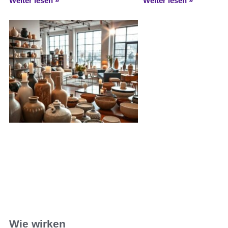
Weiter lesen »
Weiter lesen »
Wie wirken