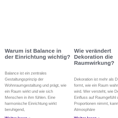
Warum ist Balance in
Wie verändert
der Einrichtung wichtig?
Dekoration die
Raumwirkung?
Balance ist ein zentrales
Gestaltungsprinzip der
Dekoration ist mehr als D
Wohnraumgestaltung und prägt, wie
formt, wie ein Raum wa
ein Raum wirkt und wie sich
wird. Wer versteht, wie D
Menschen in ihm fühlen. Eine
Einfluss auf Raumgefühl 
harmonische Einrichtung wirkt
Proportionen nimmt, ka
beruhigend,
Atmosphäre