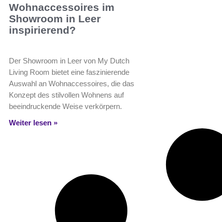
Wohnaccessoires im
Showroom in Leer
inspirierend?
Der Showroom in Leer von My Dutch
Living Room bietet eine faszinierende
Auswahl an Wohnaccessoires, die das
Konzept des stilvollen Wohnens auf
beeindruckende Weise verkörpern.
Weiter lesen »