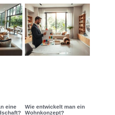
an eine
Wie entwickelt man ein
dschaft?
Wohnkonzept?