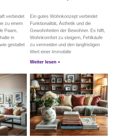
ft verbindet
Ein gutes Wohnkonzept verbindet
e zu einem
Funktionalität, Ästhetik und die
le Paare,
Gewohnheiten der Bewohner. Es hilft,
alte in
Wohnkomfort zu steigern, Fehlkäufe
wie gestaltet
zu vermeiden und den langfristigen
Wert einer Immobilie
Weiter lesen »