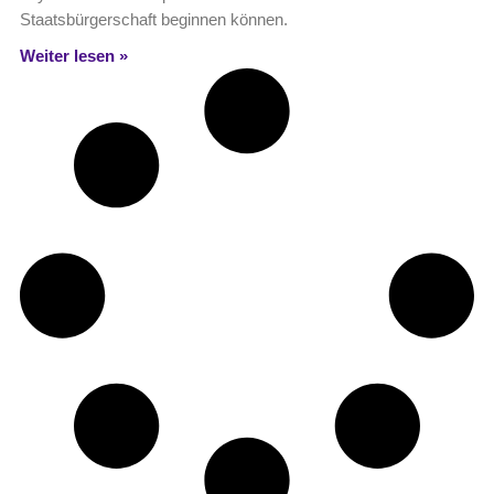
Staatsbürgerschaft beginnen können.
Weiter lesen »