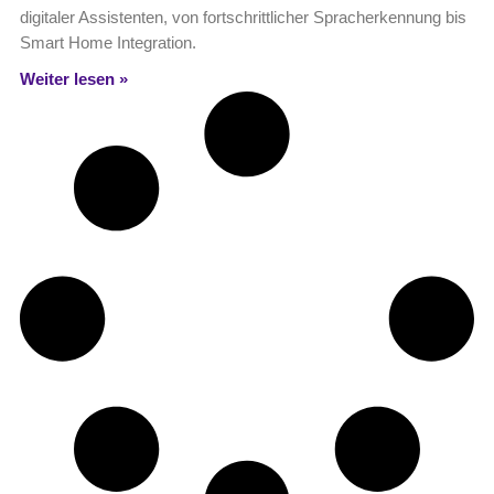
digitaler Assistenten, von fortschrittlicher Spracherkennung bis
Smart Home Integration.
Weiter lesen »