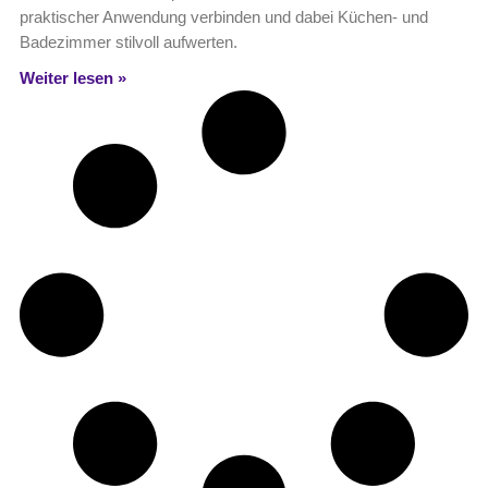
praktischer Anwendung verbinden und dabei Küchen- und
Badezimmer stilvoll aufwerten.
Weiter lesen »