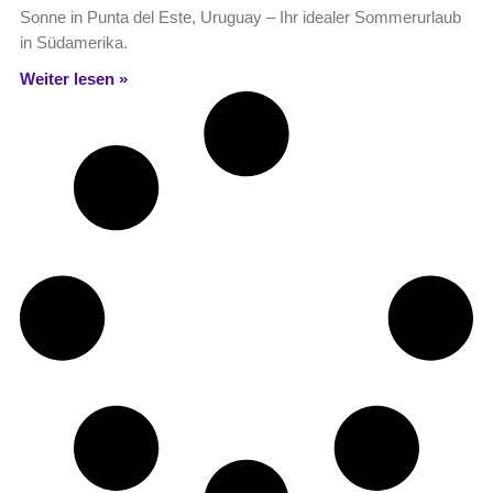
Sonne in Punta del Este, Uruguay – Ihr idealer Sommerurlaub
in Südamerika.
Weiter lesen »