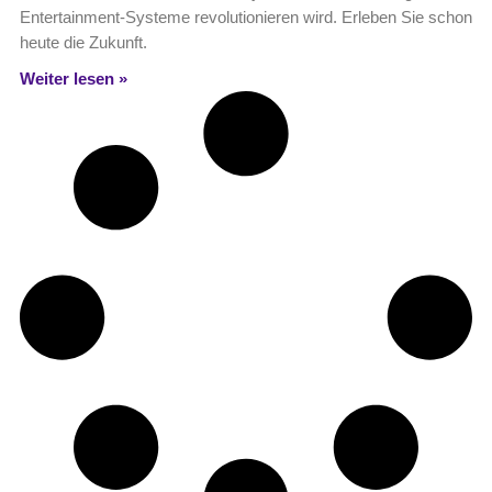
Entertainment-Systeme revolutionieren wird. Erleben Sie schon
heute die Zukunft.
Weiter lesen »