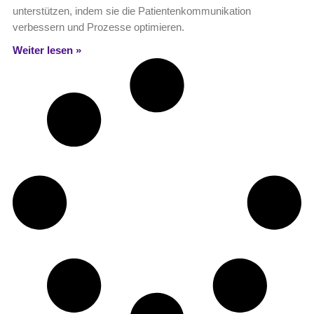
unterstützen, indem sie die Patientenkommunikation
verbessern und Prozesse optimieren.
Weiter lesen »