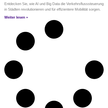
Entdecken Sie, wie AI und Big Data die Verkehrsflusssteuerung
in Städten revolutionieren und für effizientere Mobilität sorgen.
Weiter lesen »