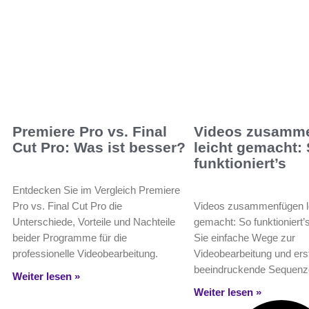
Premiere Pro vs. Final
Videos zusamm
Cut Pro: Was ist besser?
leicht gemacht:
funktioniert’s
Entdecken Sie im Vergleich Premiere
Pro vs. Final Cut Pro die
Videos zusammenfügen l
Unterschiede, Vorteile und Nachteile
gemacht: So funktioniert’
beider Programme für die
Sie einfache Wege zur
professionelle Videobearbeitung.
Videobearbeitung und erst
beeindruckende Sequenze
Weiter lesen »
Weiter lesen »