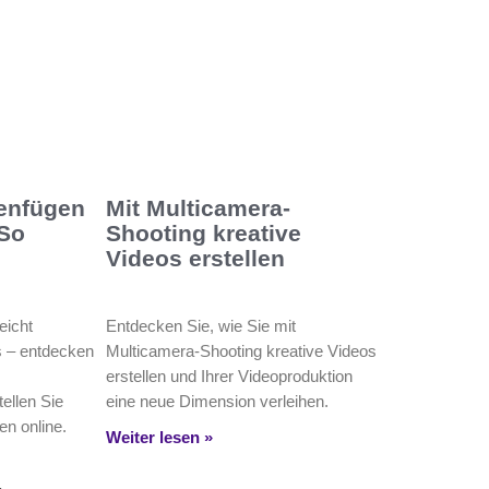
enfügen
Mit Multicamera-
 So
Shooting kreative
Videos erstellen
eicht
Entdecken Sie, wie Sie mit
s – entdecken
Multicamera-Shooting kreative Videos
erstellen und Ihrer Videoproduktion
ellen Sie
eine neue Dimension verleihen.
n online.
Weiter lesen »