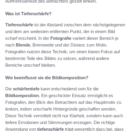
Aufmerksamkeit des Betrachters gezielt lenken.
Was ist Tiefenschärfe?
Tiefenschärfe
ist der Abstand zwischen dem nächstgelegenen
und dem am weitesten entfernten Punkt, der in einem Bild
scharf erscheint. In der
Fotografie
variiert dieser Bereich je
nach
Blende
, Brennweite und der Distanz zum Motiv.
Fotografen nutzen diese Technik, um einen klaren Fokus auf
bestimmte Teile des Bildes zu setzen, während andere
Bereiche unscharf bleiben.
Wie beeinflusst sie die Bildkomposition?
Die
schärfentiefe
kann entscheidend sein für die
Bildkomposition
. Ein geschickter Einsatz ermöglicht es
Fotografen, den Blick des Betrachters auf das Hauptmotiv zu
lenken, indem unscharfe Hintergründe geschaffen werden.
Diese Technik vermittelt nicht nur Klarheit, sondern kann auch
tiefere Emotionen und Stimmungen erzeugen. Die richtige
Anwendung von
tiefenschärfe
trägt wesentlich dazu bei, dass