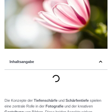
Inhaltsangabe
Die Konzepte der
Tiefenschärfe
und
Schärfentiefe
spielen
eine zentrale Rolle in der
Fotografie
und der kreativen
Gestaltung
von Bildern. Diese beiden Aspekte wirken