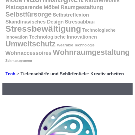
Naturerlebnis
Platzsparende Möbel
Raumgestaltung
Selbstfürsorge
Selbstreflexion
Skandinavisches Design
Stressabbau
Stressbewältigung
Technologische
Innovation
Technologische Innovationen
Umweltschutz
Wearable Technologie
Wohnraumgestaltung
Wohnaccessoires
Zeitmanagement
Tech
>
Tiefenschärfe und Schärfentiefe: Kreativ arbeiten