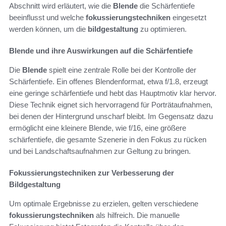
Abschnitt wird erläutert, wie die
Blende
die Schärfentiefe
beeinflusst und welche
fokussierungstechniken
eingesetzt
werden können, um die
bildgestaltung
zu optimieren.
Blende und ihre Auswirkungen auf die Schärfentiefe
Die
Blende
spielt eine zentrale Rolle bei der Kontrolle der
Schärfentiefe. Ein offenes Blendenformat, etwa f/1.8, erzeugt
eine geringe schärfentiefe und hebt das Hauptmotiv klar hervor.
Diese Technik eignet sich hervorragend für Porträtaufnahmen,
bei denen der Hintergrund unscharf bleibt. Im Gegensatz dazu
ermöglicht eine kleinere Blende, wie f/16, eine größere
schärfentiefe, die gesamte Szenerie in den Fokus zu rücken
und bei Landschaftsaufnahmen zur Geltung zu bringen.
Fokussierungstechniken zur Verbesserung der
Bildgestaltung
Um optimale Ergebnisse zu erzielen, gelten verschiedene
fokussierungstechniken
als hilfreich. Die manuelle