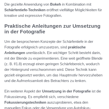
Die gezielte Anwendung von
Bokeh
in Kombination mit
Schärfentiefe-Techniken
eröffnet vielfältige Möglichkeiten für
kreative und expressive Fotografien.
Praktische Anleitungen zur Umsetzung
in der Fotografie
Um die besprochenen Konzepte der Schärfentiefe in der
Fotografie erfolgreich umzusetzen, sind
praktische
Anleitungen
unerlässlich. Ein wichtiger Schritt besteht darin,
mit der Blende zu experimentieren. Eine weit geöffnete Blende
(z. B. f/1.8) erzeugt einen geringen Schärfebereich, wodurch
der Hintergrund verschwommen wird. Diese Technik kann
gezielt eingesetzt werden, um das Hauptmotiv hervorzuheben
und die Aufmerksamkeit des Betrachters zu lenken.
Ein weiterer Aspekt der
Umsetzung in der Fotografie
ist die
Fokussierung. Es empfiehlt sich, verschiedene
Fokussierungstechniken
auszuprobieren, etwa den
manuellen Fokus oder die Verwendung von Autofokus-