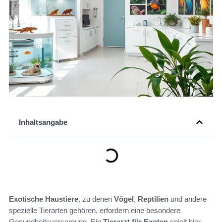
Inhaltsangabe
Exotische Haustiere
, zu denen
Vögel
,
Reptilien
und andere
spezielle Tierarten gehören, erfordern eine besondere
Gesundheitsversorgung. Ein
Tierarzt für Exoten
spielt hier