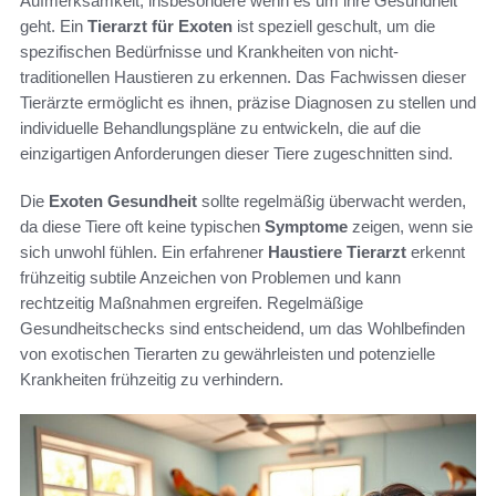
Aufmerksamkeit, insbesondere wenn es um ihre Gesundheit
geht. Ein
Tierarzt für Exoten
ist speziell geschult, um die
spezifischen Bedürfnisse und Krankheiten von nicht-
traditionellen Haustieren zu erkennen. Das Fachwissen dieser
Tierärzte ermöglicht es ihnen, präzise Diagnosen zu stellen und
individuelle Behandlungspläne zu entwickeln, die auf die
einzigartigen Anforderungen dieser Tiere zugeschnitten sind.
Die
Exoten Gesundheit
sollte regelmäßig überwacht werden,
da diese Tiere oft keine typischen
Symptome
zeigen, wenn sie
sich unwohl fühlen. Ein erfahrener
Haustiere Tierarzt
erkennt
frühzeitig subtile Anzeichen von Problemen und kann
rechtzeitig Maßnahmen ergreifen. Regelmäßige
Gesundheitschecks sind entscheidend, um das Wohlbefinden
von exotischen Tierarten zu gewährleisten und potenzielle
Krankheiten frühzeitig zu verhindern.