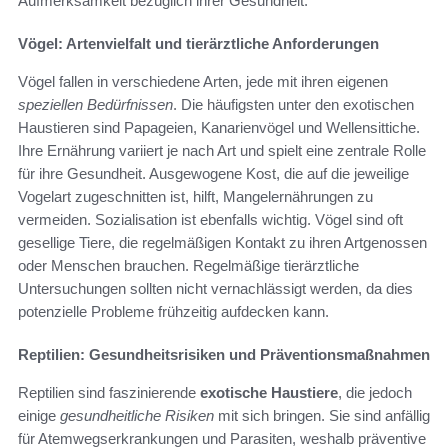
Aufmerksamkeit bezüglich ihrer Gesundheit.
Vögel: Artenvielfalt und tierärztliche Anforderungen
Vögel fallen in verschiedene Arten, jede mit ihren eigenen
speziellen Bedürfnissen
. Die häufigsten unter den exotischen
Haustieren sind Papageien, Kanarienvögel und Wellensittiche.
Ihre Ernährung variiert je nach Art und spielt eine zentrale Rolle
für ihre Gesundheit. Ausgewogene Kost, die auf die jeweilige
Vogelart zugeschnitten ist, hilft, Mangelernährungen zu
vermeiden. Sozialisation ist ebenfalls wichtig. Vögel sind oft
gesellige Tiere, die regelmäßigen Kontakt zu ihren Artgenossen
oder Menschen brauchen. Regelmäßige tierärztliche
Untersuchungen sollten nicht vernachlässigt werden, da dies
potenzielle Probleme frühzeitig aufdecken kann.
Reptilien: Gesundheitsrisiken und Präventionsmaßnahmen
Reptilien sind faszinierende
exotische Haustiere
, die jedoch
einige
gesundheitliche Risiken
mit sich bringen. Sie sind anfällig
für Atemwegserkrankungen und Parasiten, weshalb präventive