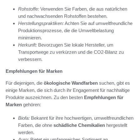
Rohstoffe:
Verwenden Sie Farben, die aus natürlichen
und nachwachsenden Rohstoffen bestehen.
Herstellungspraktiken:
Achten Sie auf umweltfreundliche
Produktionsprozesse, die die Umweltbelastung
minimieren.
Herkunft:
Bevorzugen Sie lokale Hersteller, um
Transportwege zu verkürzen und die CO2-Bilanz zu
verbessern.
Empfehlungen für Marken
Für diejenigen, die
ökologische Wandfarben
suchen, gibt es
einige Marken, die sich durch ihr Engagement für nachhaltige
Produkte auszeichnen. Zu den besten
Empfehlungen für
Marken
gehören:
Biofa:
Bekannt für ihre hochwertigen, umweltfreundlichen
Farben, die ohne
schädliche Chemikalien
hergestellt
werden.
Auro:
Bietet ein umfangreiches Sortiment an