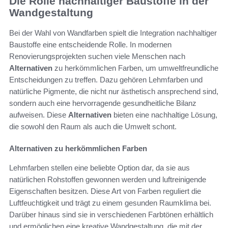
Die Rolle nachhaltiger Baustoffe in der
Wandgestaltung
Bei der Wahl von Wandfarben spielt die Integration nachhaltiger
Baustoffe eine entscheidende Rolle. In modernen
Renovierungsprojekten suchen viele Menschen nach
Alternativen
zu herkömmlichen Farben, um umweltfreundliche
Entscheidungen zu treffen. Dazu gehören Lehmfarben und
natürliche Pigmente, die nicht nur ästhetisch ansprechend sind,
sondern auch eine hervorragende gesundheitliche Bilanz
aufweisen. Diese
Alternativen
bieten eine nachhaltige Lösung,
die sowohl den Raum als auch die Umwelt schont.
Alternativen zu herkömmlichen Farben
Lehmfarben stellen eine beliebte Option dar, da sie aus
natürlichen Rohstoffen gewonnen werden und luftreinigende
Eigenschaften besitzen. Diese Art von Farben reguliert die
Luftfeuchtigkeit und trägt zu einem gesunden Raumklima bei.
Darüber hinaus sind sie in verschiedenen Farbtönen erhältlich
und ermöglichen eine kreative Wandgestaltung, die mit der