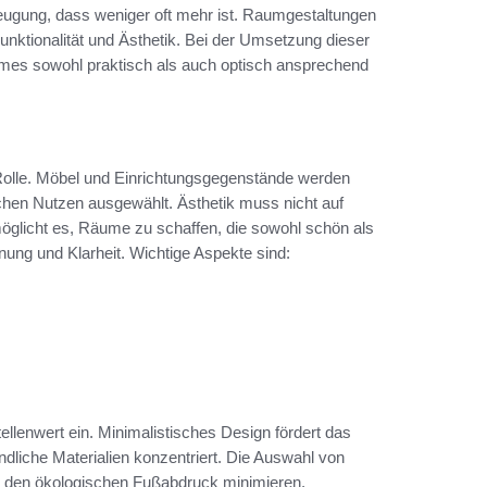
eugung, dass weniger oft mehr ist. Raumgestaltungen
ktionalität und Ästhetik. Bei der Umsetzung dieser
aumes sowohl praktisch als auch optisch ansprechend
e Rolle. Möbel und Einrichtungsgegenstände werden
chen Nutzen ausgewählt. Ästhetik muss nicht auf
möglicht es, Räume zu schaffen, die sowohl schön als
nung und Klarheit. Wichtige Aspekte sind:
ellenwert ein. Minimalistisches Design fördert das
dliche Materialien konzentriert. Die Auswahl von
ch den ökologischen Fußabdruck minimieren.