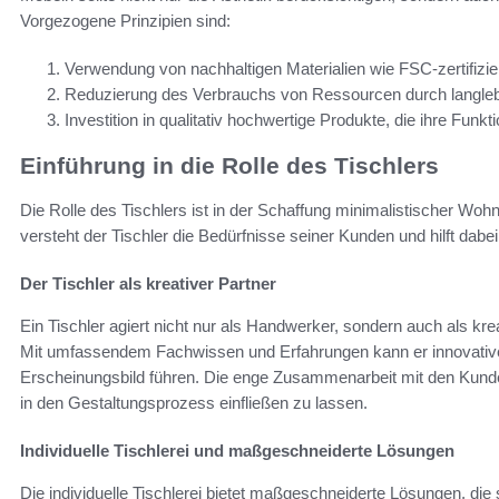
Vorgezogene Prinzipien sind:
Verwendung von nachhaltigen Materialien wie FSC-zertifizi
Reduzierung des Verbrauchs von Ressourcen durch langle
Investition in qualitativ hochwertige Produkte, die ihre Funk
Einführung in die Rolle des Tischlers
Die Rolle des Tischlers ist in der Schaffung minimalistischer Wo
versteht der Tischler die Bedürfnisse seiner Kunden und hilft dabe
Der Tischler als kreativer Partner
Ein Tischler agiert nicht nur als Handwerker, sondern auch als kr
Mit umfassendem Fachwissen und Erfahrungen kann er innovative
Erscheinungsbild führen. Die enge Zusammenarbeit mit den Kund
in den Gestaltungsprozess einfließen zu lassen.
Individuelle Tischlerei und maßgeschneiderte Lösungen
Die individuelle Tischlerei bietet maßgeschneiderte Lösungen, d