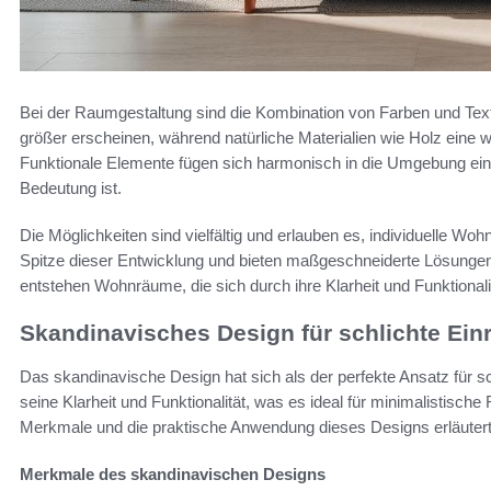
Bei der Raumgestaltung sind die Kombination von Farben und Te
größer erscheinen, während natürliche Materialien wie Holz eine
Funktionale Elemente fügen sich harmonisch in die Umgebung ei
Bedeutung ist.
Die Möglichkeiten sind vielfältig und erlauben es, individuelle Wo
Spitze dieser Entwicklung und bieten maßgeschneiderte Lösungen,
entstehen Wohnräume, die sich durch ihre Klarheit und Funktional
Skandinavisches Design für schlichte Ein
Das skandinavische Design hat sich als der perfekte Ansatz für sch
seine Klarheit und Funktionalität, was es ideal für minimalistis
Merkmale und die praktische Anwendung dieses Designs erläutert
Merkmale des skandinavischen Designs