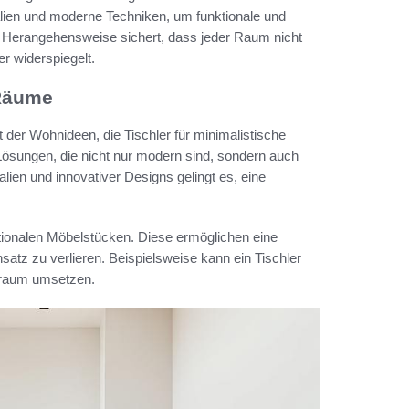
ialien und moderne Techniken, um funktionale und
e Herangehensweise sichert, dass jeder Raum nicht
er widerspiegelt.
 Räume
t der Wohnideen, die Tischler für minimalistische
sungen, die nicht nur modern sind, sondern auch
ien und innovativer Designs gelingt es, eine
tionalen Möbelstücken. Diese ermöglichen eine
atz zu verlieren. Beispielsweise kann ein Tischler
uraum umsetzen.