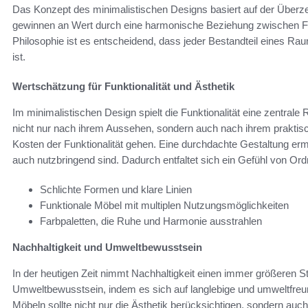
Das Konzept des minimalistischen Designs basiert auf der Überz
gewinnen an Wert durch eine harmonische Beziehung zwischen Fun
Philosophie ist es entscheidend, dass jeder Bestandteil eines R
ist.
Wertschätzung für Funktionalität und Ästhetik
Im minimalistischen Design spielt die Funktionalität eine zentral
nicht nur nach ihrem Aussehen, sondern auch nach ihrem praktis
Kosten der Funktionalität gehen. Eine durchdachte Gestaltung er
auch nutzbringend sind. Dadurch entfaltet sich ein Gefühl von Ord
Schlichte Formen und klare Linien
Funktionale Möbel mit multiplen Nutzungsmöglichkeiten
Farbpaletten, die Ruhe und Harmonie ausstrahlen
Nachhaltigkeit und Umweltbewusstsein
In der heutigen Zeit nimmt Nachhaltigkeit einen immer größeren St
Umweltbewusstsein, indem es sich auf langlebige und umweltfreun
Möbeln sollte nicht nur die Ästhetik berücksichtigen, sondern au