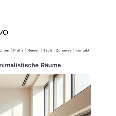
chten
Profis
Reisen
Tech
Zuhause
Kontakt
inimalistische Räume