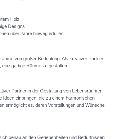
ertem Holz
bige Designs
tionen über Jahre hinweg erfüllen
hnräume von großer Bedeutung. Als kreativer Partner
i, einzigartige Räume zu gestalten.
eativer Partner in der Gestaltung von Lebensräumen.
 Ideen einbringen, die zu einem harmonischen
en ermöglicht es, deren Vorstellungen und Wünsche
ie sich genau an den Gegebenheiten und Bedürfnissen