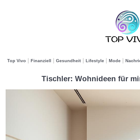
Top Vivo
Finanziell
Gesundheit
Lifestyle
Mode
Nachri
Tischler: Wohnideen für m