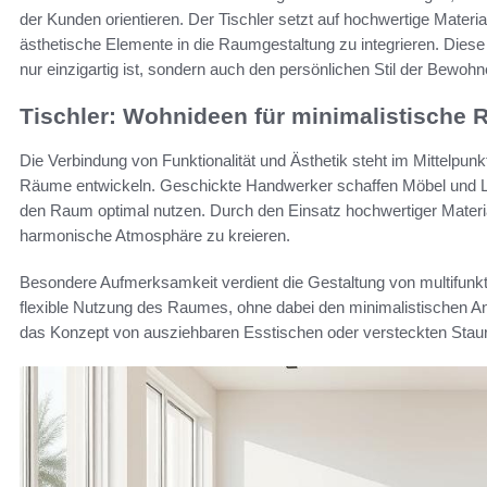
der Kunden orientieren. Der Tischler setzt auf hochwertige Mater
ästhetische Elemente in die Raumgestaltung zu integrieren. Dies
nur einzigartig ist, sondern auch den persönlichen Stil der Bewohn
Tischler: Wohnideen für minimalistische
Die Verbindung von Funktionalität und Ästhetik steht im Mittelpunk
Räume entwickeln. Geschickte Handwerker schaffen Möbel und Lö
den Raum optimal nutzen. Durch den Einsatz hochwertiger Material
harmonische Atmosphäre zu kreieren.
Besondere Aufmerksamkeit verdient die Gestaltung von multifunk
flexible Nutzung des Raumes, ohne dabei den minimalistischen Ans
das Konzept von ausziehbaren Esstischen oder versteckten Sta