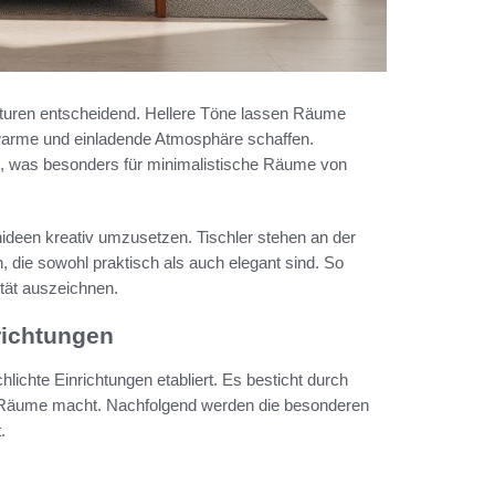
xturen entscheidend. Hellere Töne lassen Räume
 warme und einladende Atmosphäre schaffen.
n, was besonders für minimalistische Räume von
hnideen kreativ umzusetzen. Tischler stehen an der
 die sowohl praktisch als auch elegant sind. So
ität auszeichnen.
richtungen
lichte Einrichtungen etabliert. Es besticht durch
che Räume macht. Nachfolgend werden die besonderen
.