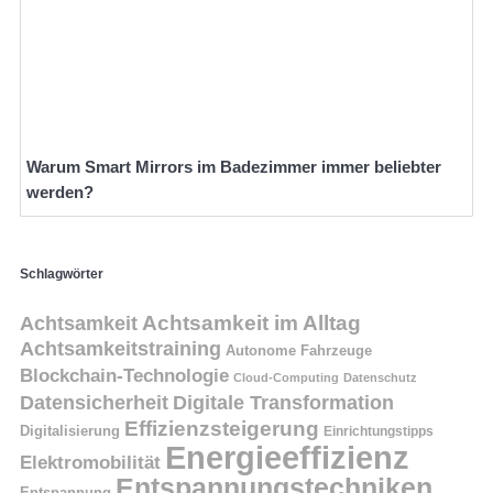
Warum Smart Mirrors im Badezimmer immer beliebter
werden?
Schlagwörter
Achtsamkeit
Achtsamkeit im Alltag
Achtsamkeitstraining
Autonome Fahrzeuge
Blockchain-Technologie
Cloud-Computing
Datenschutz
Datensicherheit
Digitale Transformation
Effizienzsteigerung
Digitalisierung
Einrichtungstipps
Energieeffizienz
Elektromobilität
Entspannungstechniken
Entspannung