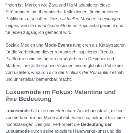
finden ist. Marken wie Zara und H&M adaptieren diese
Strömungen, um thematische Kollektionen für ein breiteres
Publikum zu schaffen. Diese
aktuellen Modeerscheinungen
zeigen, wie die
romantische Mode
an Popularität gewinnt und
für jeden zugänglich gemacht wird.
Soziale Medien und
Mode-Events
fungieren als Katalysatoren
für die Verbreitung dieser romantisch inspirierten Trends.
Plattformen wie Instagram ermöglichen es Designer und
Marken, ihre ästhetischen Visionen einem globalen Publikum
vorzustellen, wodurch sich der
Einfluss der Romantik
zeitnah
und unmittelbar bemerkbar macht.
Luxusmode im Fokus: Valentina und
ihre Bedeutung
Luxusmode
hat eine unverkennbare Anziehungskraft, die sie
von herkömmlicher Mode abhebt. Valentino, bekannt für seine
hochklassigen Designs, verkörpert die
Bedeutung der
Luxusmode
durch seine exquisite Handwerkskunst und die