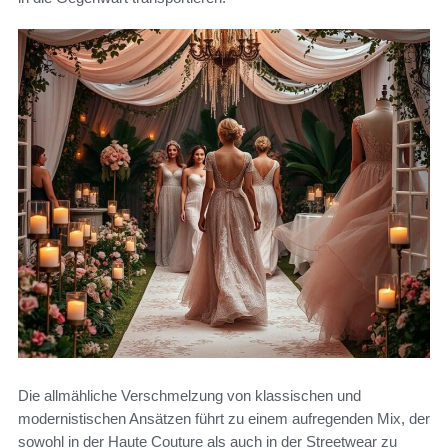
Die allmähliche Verschmelzung von klassischen und
modernistischen Ansätzen führt zu einem aufregenden Mix, der
sowohl in der Haute Couture als auch in der Streetwear zu