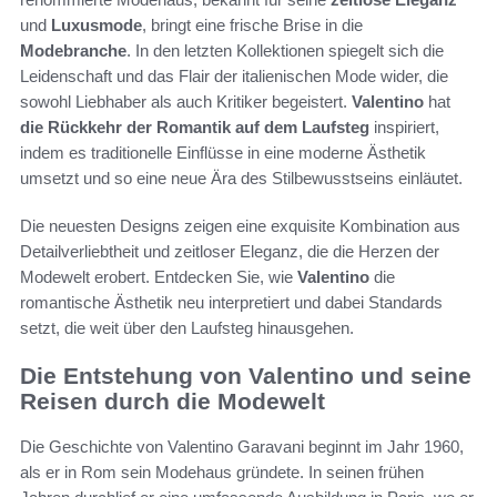
und
Luxusmode
, bringt eine frische Brise in die
Modebranche
. In den letzten Kollektionen spiegelt sich die
Leidenschaft und das Flair der italienischen Mode wider, die
sowohl Liebhaber als auch Kritiker begeistert.
Valentino
hat
die Rückkehr der Romantik auf dem Laufsteg
inspiriert,
indem es traditionelle Einflüsse in eine moderne Ästhetik
umsetzt und so eine neue Ära des Stilbewusstseins einläutet.
Die neuesten Designs zeigen eine exquisite Kombination aus
Detailverliebtheit und zeitloser Eleganz, die die Herzen der
Modewelt erobert. Entdecken Sie, wie
Valentino
die
romantische Ästhetik neu interpretiert und dabei Standards
setzt, die weit über den Laufsteg hinausgehen.
Die Entstehung von Valentino und seine
Reisen durch die Modewelt
Die Geschichte von Valentino Garavani beginnt im Jahr 1960,
als er in Rom sein Modehaus gründete. In seinen frühen