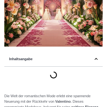
Inhaltsangabe
Die Welt der romantischen Mode erlebt eine spannende
Neuerung mit der Rückkehr von
Valentino
. Dieses
renommierte Modehaus, bekannt für seine
zeitlose Eleganz