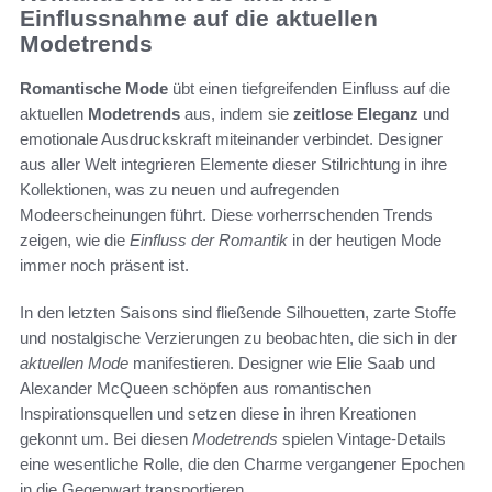
Einflussnahme auf die aktuellen
Modetrends
Romantische Mode
übt einen tiefgreifenden Einfluss auf die
aktuellen
Modetrends
aus, indem sie
zeitlose Eleganz
und
emotionale Ausdruckskraft miteinander verbindet. Designer
aus aller Welt integrieren Elemente dieser Stilrichtung in ihre
Kollektionen, was zu neuen und aufregenden
Modeerscheinungen führt. Diese vorherrschenden Trends
zeigen, wie die
Einfluss der Romantik
in der heutigen Mode
immer noch präsent ist.
In den letzten Saisons sind fließende Silhouetten, zarte Stoffe
und nostalgische Verzierungen zu beobachten, die sich in der
aktuellen Mode
manifestieren. Designer wie Elie Saab und
Alexander McQueen schöpfen aus romantischen
Inspirationsquellen und setzen diese in ihren Kreationen
gekonnt um. Bei diesen
Modetrends
spielen Vintage-Details
eine wesentliche Rolle, die den Charme vergangener Epochen
in die Gegenwart transportieren.