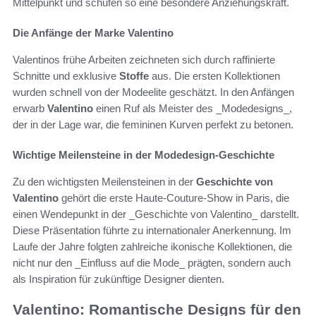
Mittelpunkt und schufen so eine besondere Anziehungskraft.
Die Anfänge der Marke Valentino
Valentinos frühe Arbeiten zeichneten sich durch raffinierte
Schnitte und exklusive
Stoffe
aus. Die ersten Kollektionen
wurden schnell von der Modeelite geschätzt. In den Anfängen
erwarb
Valentino
einen Ruf als Meister des _Modedesigns_,
der in der Lage war, die femininen Kurven perfekt zu betonen.
Wichtige Meilensteine in der Modedesign-Geschichte
Zu den wichtigsten Meilensteinen in der
Geschichte von
Valentino
gehört die erste Haute-Couture-Show in Paris, die
einen Wendepunkt in der _Geschichte von Valentino_ darstellt.
Diese Präsentation führte zu internationaler Anerkennung. Im
Laufe der Jahre folgten zahlreiche ikonische Kollektionen, die
nicht nur den _Einfluss auf die Mode_ prägten, sondern auch
als Inspiration für zukünftige Designer dienten.
Valentino: Romantische Designs für den