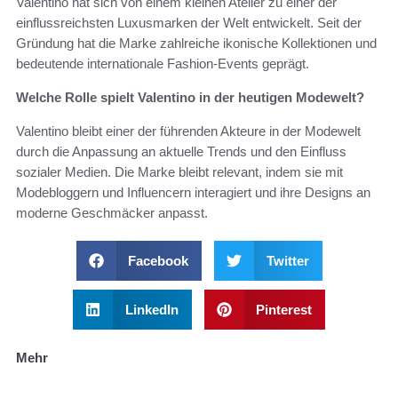
Valentino hat sich von einem kleinen Atelier zu einer der
einflussreichsten Luxusmarken der Welt entwickelt. Seit der
Gründung hat die Marke zahlreiche ikonische Kollektionen und
bedeutende internationale Fashion-Events geprägt.
Welche Rolle spielt Valentino in der heutigen Modewelt?
Valentino bleibt einer der führenden Akteure in der Modewelt
durch die Anpassung an aktuelle Trends und den Einfluss
sozialer Medien. Die Marke bleibt relevant, indem sie mit
Modebloggern und Influencern interagiert und ihre Designs an
moderne Geschmäcker anpasst.
Facebook
Twitter
LinkedIn
Pinterest
Mehr