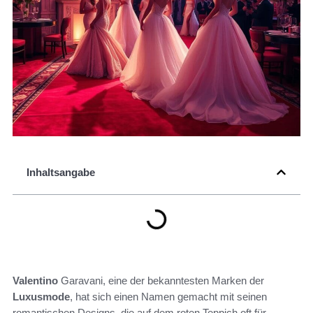
Inhaltsangabe
Valentino
Garavani, eine der bekanntesten Marken der
Luxusmode
, hat sich einen Namen gemacht mit seinen
romantischen Designs, die auf dem roten Teppich oft für