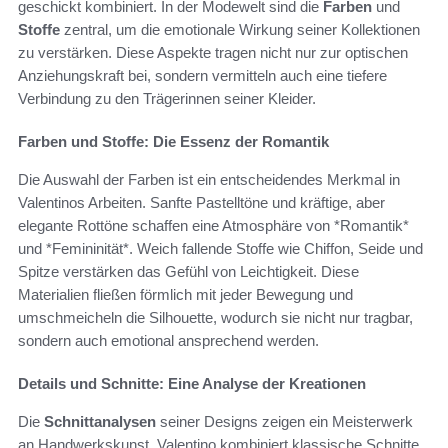
geschickt kombiniert. In der Modewelt sind die
Farben
und
Stoffe
zentral, um die emotionale Wirkung seiner Kollektionen
zu verstärken. Diese Aspekte tragen nicht nur zur optischen
Anziehungskraft bei, sondern vermitteln auch eine tiefere
Verbindung zu den Trägerinnen seiner Kleider.
Farben und Stoffe: Die Essenz der Romantik
Die Auswahl der Farben ist ein entscheidendes Merkmal in
Valentinos Arbeiten. Sanfte Pastelltöne und kräftige, aber
elegante Rottöne schaffen eine Atmosphäre von *Romantik*
und *Femininität*. Weich fallende Stoffe wie Chiffon, Seide und
Spitze verstärken das Gefühl von Leichtigkeit. Diese
Materialien fließen förmlich mit jeder Bewegung und
umschmeicheln die Silhouette, wodurch sie nicht nur tragbar,
sondern auch emotional ansprechend werden.
Details und Schnitte: Eine Analyse der Kreationen
Die
Schnittanalysen
seiner Designs zeigen ein Meisterwerk
an Handwerkskunst. Valentino kombiniert klassische Schnitte