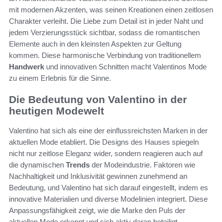
mit modernen Akzenten, was seinen Kreationen einen zeitlosen
Charakter verleiht. Die Liebe zum Detail ist in jeder Naht und
jedem Verzierungsstück sichtbar, sodass die romantischen
Elemente auch in den kleinsten Aspekten zur Geltung
kommen. Diese harmonische Verbindung von traditionellem
Handwerk
und innovativen Schnitten macht Valentinos Mode
zu einem Erlebnis für die Sinne.
Die Bedeutung von Valentino in der
heutigen Modewelt
Valentino hat sich als eine der einflussreichsten Marken in der
aktuellen Mode etabliert. Die Designs des Hauses spiegeln
nicht nur zeitlose Eleganz wider, sondern reagieren auch auf
die dynamischen
Trends
der Modeindustrie. Faktoren wie
Nachhaltigkeit und Inklusivität gewinnen zunehmend an
Bedeutung, und Valentino hat sich darauf eingestellt, indem es
innovative Materialien und diverse Modelinien integriert. Diese
Anpassungsfähigkeit zeigt, wie die Marke den Puls der
aktuellen Mode erkennt und sich aktiv daran beteiligt.