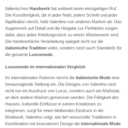
Italienisches
Handwerk
hat weltweit einen einzigartigen Ruf.
Die Kunstfertigkeit, die in jeder Naht, jedem Schnitt und jeder
Applikation steckt, hebt Valentino von anderen Marken ab. Das
Augenmerk auf Detail und die Hingabe zur Perfektion sorgen
dafür, dass jedes Kleidungsstück zu einem Meisterwerk wird.
Die handwerkliche Verarbeitung spiegelt nicht nur die
italienische Tradition
wider, sondern setzt auch Standards für
die gesamte
Luxusmode
.
Luxusmode im internationalen Vergleich
Im internationalen Rahmen nimmt die
italienische Mode
eine
herausragende Stellung ein. Die Designs von Valentino sind
nicht nur ein Ausdruck von Luxus, sondern auch ein Maßstab,
an dem andere Marken gemessen werden. Die Fähigkeit des
Hauses, kulturelle Einflüsse in seinen Kreationen zu
integrieren, sorgt für einen bleibenden Eindruck in der
Modewelt. Valentino zeigt, wie tief verwurzelte Traditionen in
Kombination mit innovativem Design die
internationale Mode