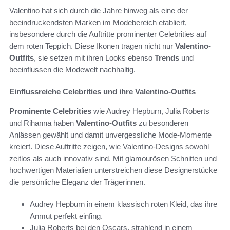
Valentino hat sich durch die Jahre hinweg als eine der
beeindruckendsten Marken im Modebereich etabliert,
insbesondere durch die Auftritte prominenter Celebrities auf
dem roten Teppich. Diese Ikonen tragen nicht nur
Valentino-
Outfits
, sie setzen mit ihren Looks ebenso
Trends
und
beeinflussen die Modewelt nachhaltig.
Einflussreiche Celebrities und ihre Valentino-Outfits
Prominente Celebrities
wie Audrey Hepburn, Julia Roberts
und Rihanna haben
Valentino-Outfits
zu besonderen
Anlässen gewählt und damit unvergessliche Mode-Momente
kreiert. Diese Auftritte zeigen, wie Valentino-Designs sowohl
zeitlos als auch innovativ sind. Mit glamourösen Schnitten und
hochwertigen Materialien unterstreichen diese Designerstücke
die persönliche Eleganz der Trägerinnen.
Audrey Hepburn in einem klassisch roten Kleid, das ihre
Anmut perfekt einfing.
Julia Roberts bei den Oscars, strahlend in einem