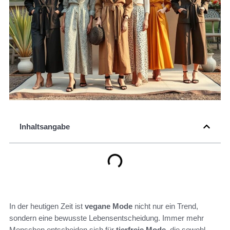
Inhaltsangabe
In der heutigen Zeit ist
vegane Mode
nicht nur ein Trend,
sondern eine bewusste Lebensentscheidung. Immer mehr
Menschen entscheiden sich für
tierfreie Mode
, die sowohl