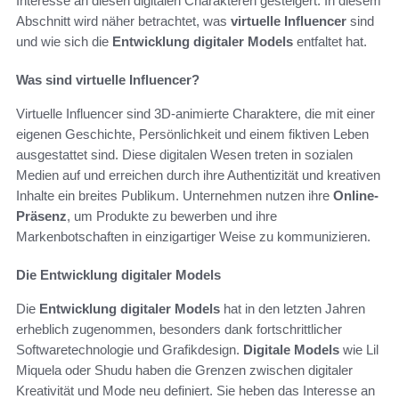
Interesse an diesen digitalen Charakteren gesteigert. In diesem
Abschnitt wird näher betrachtet, was
virtuelle Influencer
sind
und wie sich die
Entwicklung digitaler Models
entfaltet hat.
Was sind virtuelle Influencer?
Virtuelle Influencer sind 3D-animierte Charaktere, die mit einer
eigenen Geschichte, Persönlichkeit und einem fiktiven Leben
ausgestattet sind. Diese digitalen Wesen treten in sozialen
Medien auf und erreichen durch ihre Authentizität und kreativen
Inhalte ein breites Publikum. Unternehmen nutzen ihre
Online-
Präsenz
, um Produkte zu bewerben und ihre
Markenbotschaften in einzigartiger Weise zu kommunizieren.
Die Entwicklung digitaler Models
Die
Entwicklung digitaler Models
hat in den letzten Jahren
erheblich zugenommen, besonders dank fortschrittlicher
Softwaretechnologie und Grafikdesign.
Digitale Models
wie Lil
Miquela oder Shudu haben die Grenzen zwischen digitaler
Kreativität und Mode neu definiert. Sie heben das Interesse an