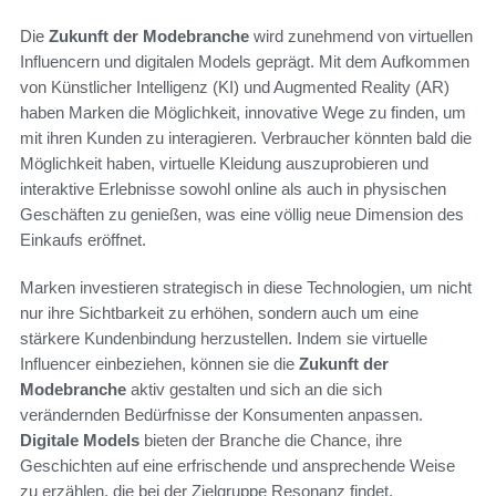
Die
Zukunft der Modebranche
wird zunehmend von virtuellen
Influencern und digitalen Models geprägt. Mit dem Aufkommen
von Künstlicher Intelligenz (KI) und Augmented Reality (AR)
haben Marken die Möglichkeit, innovative Wege zu finden, um
mit ihren Kunden zu interagieren. Verbraucher könnten bald die
Möglichkeit haben, virtuelle Kleidung auszuprobieren und
interaktive Erlebnisse sowohl online als auch in physischen
Geschäften zu genießen, was eine völlig neue Dimension des
Einkaufs eröffnet.
Marken investieren strategisch in diese Technologien, um nicht
nur ihre Sichtbarkeit zu erhöhen, sondern auch um eine
stärkere Kundenbindung herzustellen. Indem sie virtuelle
Influencer einbeziehen, können sie die
Zukunft der
Modebranche
aktiv gestalten und sich an die sich
verändernden Bedürfnisse der Konsumenten anpassen.
Digitale Models
bieten der Branche die Chance, ihre
Geschichten auf eine erfrischende und ansprechende Weise
zu erzählen, die bei der Zielgruppe Resonanz findet.