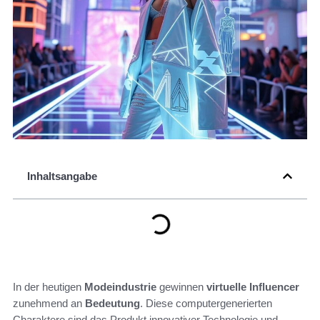
Inhaltsangabe
In der heutigen
Modeindustrie
gewinnen
virtuelle Influencer
zunehmend an
Bedeutung
. Diese computergenerierten
Charaktere sind das Produkt innovativer Technologie und