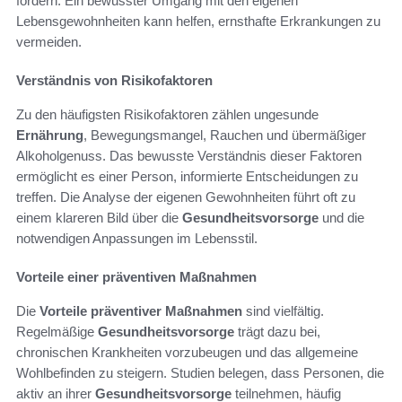
fördern. Ein bewusster Umgang mit den eigenen
Lebensgewohnheiten kann helfen, ernsthafte Erkrankungen zu
vermeiden.
Verständnis von Risikofaktoren
Zu den häufigsten Risikofaktoren zählen ungesunde
Ernährung
, Bewegungsmangel, Rauchen und übermäßiger
Alkoholgenuss. Das bewusste Verständnis dieser Faktoren
ermöglicht es einer Person, informierte Entscheidungen zu
treffen. Die Analyse der eigenen Gewohnheiten führt oft zu
einem klareren Bild über die
Gesundheitsvorsorge
und die
notwendigen Anpassungen im Lebensstil.
Vorteile einer präventiven Maßnahmen
Die
Vorteile präventiver Maßnahmen
sind vielfältig.
Regelmäßige
Gesundheitsvorsorge
trägt dazu bei,
chronischen Krankheiten vorzubeugen und das allgemeine
Wohlbefinden zu steigern. Studien belegen, dass Personen, die
aktiv an ihrer
Gesundheitsvorsorge
teilnehmen, häufig