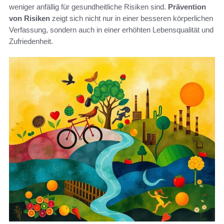
weniger anfällig für gesundheitliche Risiken sind.
Prävention
von Risiken
zeigt sich nicht nur in einer besseren körperlichen
Verfassung, sondern auch in einer erhöhten Lebensqualität und
Zufriedenheit.