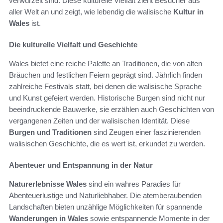
verwurzelt sind. Diese kulturelle Vielfalt zieht Besucher aus
aller Welt an und zeigt, wie lebendig die walisische
Kultur in
Wales
ist.
Die kulturelle Vielfalt und Geschichte
Wales bietet eine reiche Palette an Traditionen, die von alten
Bräuchen und festlichen Feiern geprägt sind. Jährlich finden
zahlreiche Festivals statt, bei denen die walisische Sprache
und Kunst gefeiert werden. Historische Burgen sind nicht nur
beeindruckende Bauwerke, sie erzählen auch Geschichten von
vergangenen Zeiten und der walisischen Identität. Diese
Burgen und Traditionen
sind Zeugen einer faszinierenden
walisischen Geschichte, die es wert ist, erkundet zu werden.
Abenteuer und Entspannung in der Natur
Naturerlebnisse Wales
sind ein wahres Paradies für
Abenteuerlustige und Naturliebhaber. Die atemberaubenden
Landschaften bieten unzählige Möglichkeiten für spannende
Wanderungen in Wales
sowie entspannende Momente in der