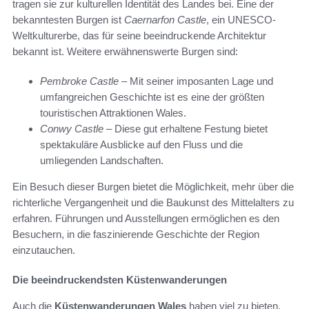
tragen sie zur kulturellen Identität des Landes bei. Eine der
bekanntesten Burgen ist
Caernarfon Castle
, ein UNESCO-
Weltkulturerbe, das für seine beeindruckende Architektur
bekannt ist. Weitere erwähnenswerte Burgen sind:
Pembroke Castle
– Mit seiner imposanten Lage und
umfangreichen Geschichte ist es eine der größten
touristischen Attraktionen Wales.
Conwy Castle
– Diese gut erhaltene Festung bietet
spektakuläre Ausblicke auf den Fluss und die
umliegenden Landschaften.
Ein Besuch dieser Burgen bietet die Möglichkeit, mehr über die
richterliche Vergangenheit und die Baukunst des Mittelalters zu
erfahren. Führungen und Ausstellungen ermöglichen es den
Besuchern, in die faszinierende Geschichte der Region
einzutauchen.
Die beeindruckendsten Küstenwanderungen
Auch die
Küstenwanderungen Wales
haben viel zu bieten.