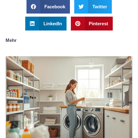
Facebook
Twitter
LinkedIn
Pinterest
Mehr