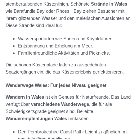
atemberaubenden Küstenlinien. Schönste
Strände in Wales
wie Barafundle Bay oder Rhossili Bay ziehen Besucher mit
ihrem glitzernden Wasser und den malerischen Aussichten an.
Diese Strände sind ideal für:
Wassersportarten wie Surfen und Kayakfahren.
Entspannung und Erholung am Meer.
Familienfreundliche Aktivitäten und Picknicks.
Die schönen Küstenpfade laden zu ausgedehnten
Spaziergängen ein, die das Küstenerlebnis perfektionieren.
Wanderwege Wales: Für jedes Niveau geeignet
Wandern in Wales
ist ein Genuss für Naturfreunde. Das Land
verfügt über
verschiedene Wanderwege
, die für alle
Schwierigkeitsgrade geeignet sind. Beliebte
Wanderempfehlungen Wales
umfassen:
Den Pembrokeshire Coast Path: Leicht zugänglich mit
spektakulären Ausblicken.