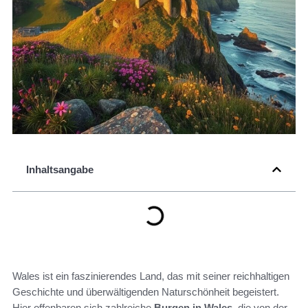
Inhaltsangabe
Wales ist ein faszinierendes Land, das mit seiner reichhaltigen
Geschichte und überwältigenden Naturschönheit begeistert.
Hier offenbaren sich zahlreiche
Burgen in Wales
, die von der