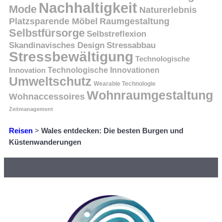
Nachhaltigkeit
Mode
Naturerlebnis
Platzsparende Möbel
Raumgestaltung
Selbstfürsorge
Selbstreflexion
Skandinavisches Design
Stressabbau
Stressbewältigung
Technologische
Innovation
Technologische Innovationen
Umweltschutz
Wearable Technologie
Wohnraumgestaltung
Wohnaccessoires
Zeitmanagement
Reisen
>
Wales entdecken: Die besten Burgen und
Küstenwanderungen