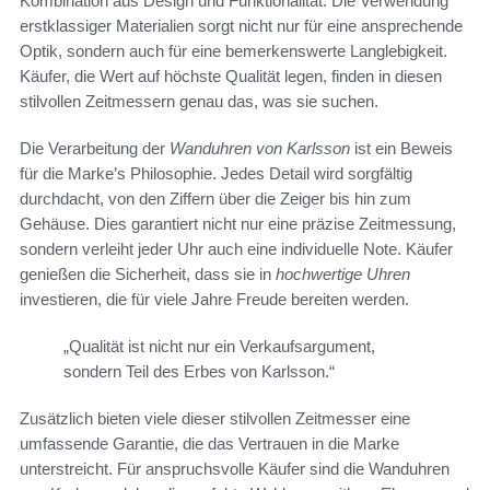
Kombination aus Design und Funktionalität. Die Verwendung
erstklassiger Materialien sorgt nicht nur für eine ansprechende
Optik, sondern auch für eine bemerkenswerte Langlebigkeit.
Käufer, die Wert auf höchste Qualität legen, finden in diesen
stilvollen Zeitmessern genau das, was sie suchen.
Die Verarbeitung der
Wanduhren von Karlsson
ist ein Beweis
für die Marke’s Philosophie. Jedes Detail wird sorgfältig
durchdacht, von den Ziffern über die Zeiger bis hin zum
Gehäuse. Dies garantiert nicht nur eine präzise Zeitmessung,
sondern verleiht jeder Uhr auch eine individuelle Note. Käufer
genießen die Sicherheit, dass sie in
hochwertige Uhren
investieren, die für viele Jahre Freude bereiten werden.
„Qualität ist nicht nur ein Verkaufsargument,
sondern Teil des Erbes von Karlsson.“
Zusätzlich bieten viele dieser stilvollen Zeitmesser eine
umfassende Garantie, die das Vertrauen in die Marke
unterstreicht. Für anspruchsvolle Käufer sind die Wanduhren