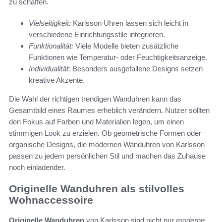
zu schaffen.
Vielseitigkeit:
Karlsson Uhren lassen sich leicht in
verschiedene Einrichtungsstile integrieren.
Funktionalität:
Viele Modelle bieten zusätzliche
Funktionen wie Temperatur- oder Feuchtigkeitsanzeige.
Individualität:
Besonders ausgefallene Designs setzen
kreative Akzente.
Die Wahl der richtigen trendigen Wanduhren kann das
Gesamtbild eines Raumes erheblich verändern. Nutzer sollten
den Fokus auf Farben und Materialien legen, um einen
stimmigen Look zu erzielen. Ob geometrische Formen oder
organische Designs, die modernen Wanduhren von Karlsson
passen zu jedem persönlichen Stil und machen das Zuhause
noch einladender.
Originelle Wanduhren als stilvolles
Wohnaccessoire
Originelle Wanduhren
von Karlsson sind nicht nur
moderne