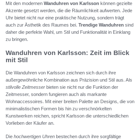
Mit den modernen
Wanduhren von Karlsson
können gezielte
Akzente gesetzt werden, die die Räumlichkeit aufwerten. Jede
Uhr bietet nicht nur eine praktische Nutzung, sondern trägt
auch zur Ästhetik des Raumes bei.
Trendige Wanduhren
sind
daher die perfekte Wahl, um Stil und Funktionalität in Einklang
zu bringen.
Wanduhren von Karlsson: Zeit im Blick
mit Stil
Die Wanduhren von Karlsson zeichnen sich durch ihre
außergewöhnliche Kombination aus Präzision und Stil aus. Als
stilvolle Zeitmesser
bieten sie nicht nur die Funktion der
Zeitmesser, sondern fungieren auch als markante
Wohnaccessoires. Mit einer breiten Palette an Designs, die von
minimalistischen Formen bis hin zu verschnörkelten
Kunstwerken reichen, spricht Karlsson die unterschiedlichen
Vorlieben der Käufer an.
Die
hochwertigen Uhren
bestechen durch ihre sorgfältige