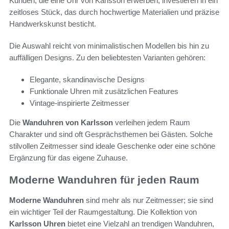
Kunden, die eine Uhr von Karlsson erwerben, investieren in ein
zeitloses Stück, das durch hochwertige Materialien und präzise
Handwerkskunst besticht.
Die Auswahl reicht von minimalistischen Modellen bis hin zu
auffälligen Designs. Zu den beliebtesten Varianten gehören:
Elegante, skandinavische Designs
Funktionale Uhren mit zusätzlichen Features
Vintage-inspirierte Zeitmesser
Die
Wanduhren von Karlsson
verleihen jedem Raum
Charakter und sind oft Gesprächsthemen bei Gästen. Solche
stilvollen Zeitmesser sind ideale Geschenke oder eine schöne
Ergänzung für das eigene Zuhause.
Moderne Wanduhren für jeden Raum
Moderne Wanduhren
sind mehr als nur Zeitmesser; sie sind
ein wichtiger Teil der Raumgestaltung. Die Kollektion von
Karlsson Uhren
bietet eine Vielzahl an trendigen Wanduhren,