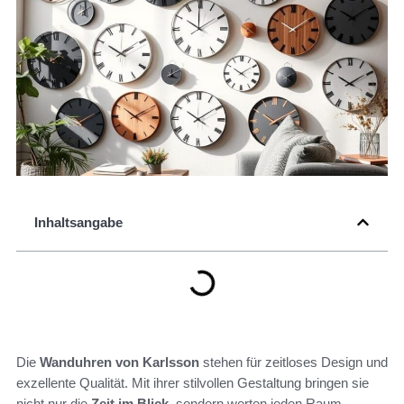
Inhaltsangabe
Die
Wanduhren von Karlsson
stehen für zeitloses Design und
exzellente Qualität. Mit ihrer stilvollen Gestaltung bringen sie
nicht nur die
Zeit im Blick
, sondern werten jeden Raum