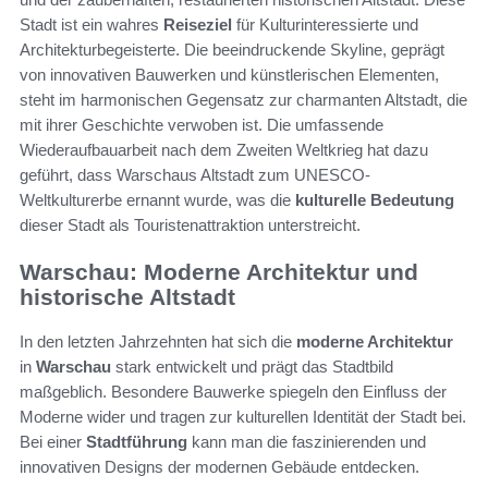
Stadt ist ein wahres
Reiseziel
für Kulturinteressierte und
Architekturbegeisterte. Die beeindruckende Skyline, geprägt
von innovativen Bauwerken und künstlerischen Elementen,
steht im harmonischen Gegensatz zur charmanten Altstadt, die
mit ihrer Geschichte verwoben ist. Die umfassende
Wiederaufbauarbeit nach dem Zweiten Weltkrieg hat dazu
geführt, dass Warschaus Altstadt zum UNESCO-
Weltkulturerbe ernannt wurde, was die
kulturelle Bedeutung
dieser Stadt als Touristenattraktion unterstreicht.
Warschau: Moderne Architektur und
historische Altstadt
In den letzten Jahrzehnten hat sich die
moderne Architektur
in
Warschau
stark entwickelt und prägt das Stadtbild
maßgeblich. Besondere Bauwerke spiegeln den Einfluss der
Moderne wider und tragen zur kulturellen Identität der Stadt bei.
Bei einer
Stadtführung
kann man die faszinierenden und
innovativen Designs der modernen Gebäude entdecken.