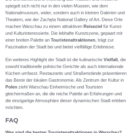
spiegelt sich nicht nur in den vielen Museen, wie dem
Nationalmuseum, wider, sondern auch in kleinen Galerien und
Theatern, wie der Zachęta National Gallery of Art. Diese Orte
machen Warschau zu einem attraktiven
Reiseziel
für Kunst-
und Kulturinteressierte. Die lebhafte Kunstszene, gepaart mit
einer breiten Palette an
Touristenattraktionen
, trägt zur
Faszination der Stadt bei und bietet vielfältige Erlebnisse.
Ein weiteres Highlight der Stadt ist die kulinarische
Vielfalt
, die
sowohl traditionelle polnische Gerichte als auch internationale
Küchen umfasst. Restaurants und Straßenstände präsentieren
das Beste der lokalen Gastronomie. Als Zentrum der Kultur in
Polen
zieht Warschau Einheimische und Touristen
gleichermaßen an, die die reiche Palette an Erfahrungen und
die einzigartige Atmosphäre dieser dynamischen Stadt erleben
möchten.
FAQ
Was sind die besten Touristenattraktionen in Warschau?