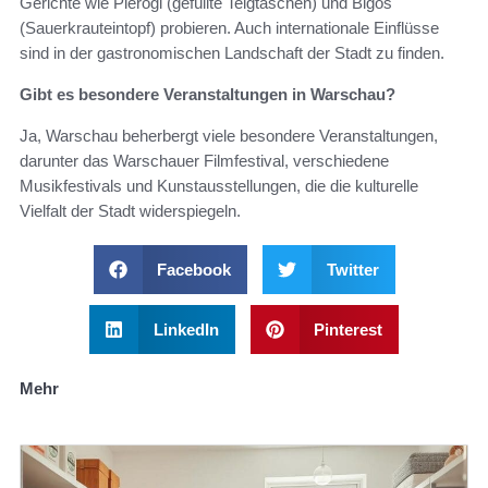
Gerichte wie Pierogi (gefüllte Teigtaschen) und Bigos
(Sauerkrauteintopf) probieren. Auch internationale Einflüsse
sind in der gastronomischen Landschaft der Stadt zu finden.
Gibt es besondere Veranstaltungen in Warschau?
Ja, Warschau beherbergt viele besondere Veranstaltungen,
darunter das Warschauer Filmfestival, verschiedene
Musikfestivals und Kunstausstellungen, die die kulturelle
Vielfalt der Stadt widerspiegeln.
Facebook
Twitter
LinkedIn
Pinterest
Mehr