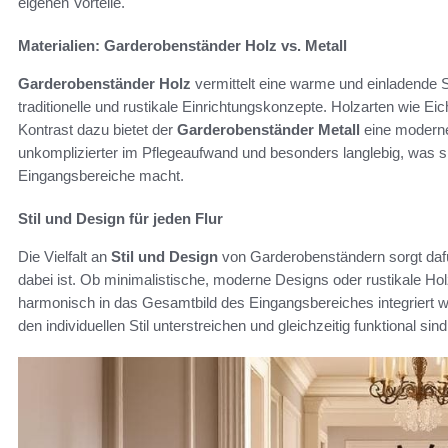
eigenen Vorteile.
Materialien: Garderobenständer Holz vs. Metall
Garderobenständer Holz
vermittelt eine warme und einladende 
traditionelle und rustikale Einrichtungskonzepte. Holzarten wie Ei
Kontrast dazu bietet der
Garderobenständer Metall
eine moderne,
unkomplizierter im Pflegeaufwand und besonders langlebig, was sie
Eingangsbereiche macht.
Stil und Design für jeden Flur
Die Vielfalt an
Stil und Design
von Garderobenständern sorgt daf
dabei ist. Ob minimalistische, moderne Designs oder rustikale Ho
harmonisch in das Gesamtbild des Eingangsbereiches integriert w
den individuellen Stil unterstreichen und gleichzeitig funktional sind