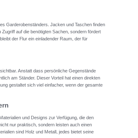
 des Garderobenständers. Jacken und Taschen finden
n Zugriff auf die benötigten Sachen, sondern fördert
leibt der Flur ein einladender Raum, der für
sichtbar. Anstatt dass persönliche Gegenstände
tlich am Ständer. Dieser Vorteil hat einen direkten
ng gestaltet sich viel einfacher, wenn der gesamte
ern
aterialien und Designs zur Verfügung, die den
icht nur praktisch, sondern leisten auch einen
rialien sind Holz und Metall, jedes bietet seine