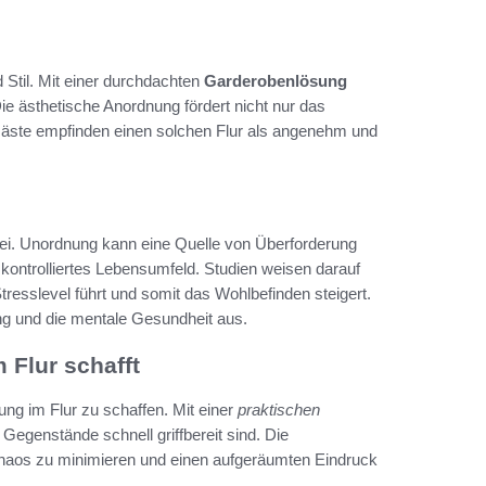
 Stil. Mit einer durchdachten
Garderobenlösung
 ästhetische Anordnung fördert nicht nur das
 Gäste empfinden einen solchen Flur als angenehm und
ei. Unordnung kann eine Quelle von Überforderung
d kontrolliertes Lebensumfeld. Studien weisen darauf
esslevel führt und somit das Wohlbefinden steigert.
g und die mentale Gesundheit aus.
Flur schafft
ung im Flur zu schaffen. Mit einer
praktischen
 Gegenstände schnell griffbereit sind. Die
haos zu minimieren und einen aufgeräumten Eindruck