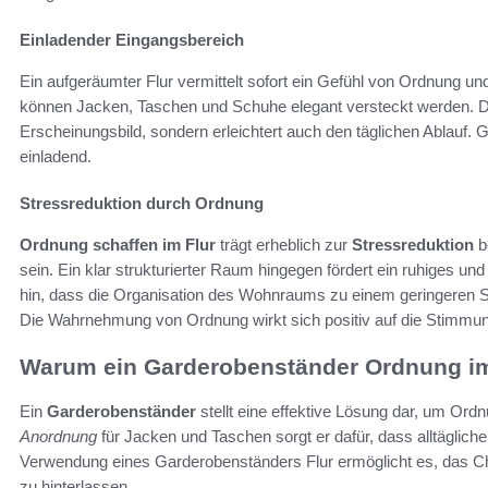
Einladender Eingangsbereich
Ein aufgeräumter Flur vermittelt sofort ein Gefühl von Ordnung und
können Jacken, Taschen und Schuhe elegant versteckt werden. Die
Erscheinungsbild, sondern erleichtert auch den täglichen Ablauf.
einladend.
Stressreduktion durch Ordnung
Ordnung schaffen im Flur
trägt erheblich zur
Stressreduktion
b
sein. Ein klar strukturierter Raum hingegen fördert ein ruhiges un
hin, dass die Organisation des Wohnraums zu einem geringeren Str
Die Wahrnehmung von Ordnung wirkt sich positiv auf die Stimmun
Warum ein Garderobenständer Ordnung im 
Ein
Garderobenständer
stellt eine effektive Lösung dar, um Ordn
Anordnung
für Jacken und Taschen sorgt er dafür, dass alltägliche
Verwendung eines Garderobenständers Flur ermöglicht es, das C
zu hinterlassen.