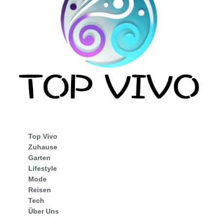
Top Vivo
Zuhause
Garten
Lifestyle
Mode
Reisen
Tech
Über Uns