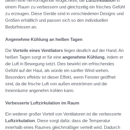
bieten eine hervorragende Möglichkeit, die
Luftzirkulation
in
einem Raum zu verbessern und gleichzeitig ein frisches Gefühl
zu erzeugen. Diese Geräte sind in verschiedenen Designs und
Größen erhältlich und passen sich so den individuellen
Bedürfnissen an.
Angenehme Kühlung an heißen Tagen
Die
Vorteile eines Ventilators
liegen deutlich auf der Hand. An
heißen Tagen sorgt er für eine
angenehme Kühlung
, indem er
die Luft in Bewegung setzt. Dies bewirkt ein erfrischendes
Gefühl auf der Haut, als würde ein sanfter Wind wehen.
Besonders effektiv ist dieser Effekt, wenn Fenster geöffnet
sind, da die frische Luft von außen einströmen und die
Innenräume angenehm kühlen kann.
Verbesserte Luftzirkulation im Raum
Ein weiterer großer Vorteil von Ventilatoren ist die verbesserte
Luftzirkulation
. Diese sorgt dafür, dass die Temperatur
innerhalb eines Raumes gleichmäßiger verteilt wird. Dadurch