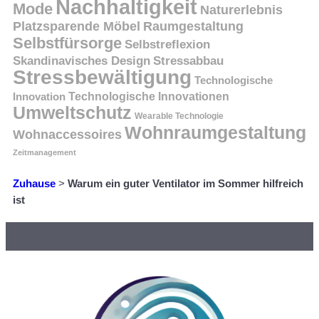
Nachhaltigkeit
Mode
Naturerlebnis
Platzsparende Möbel
Raumgestaltung
Selbstfürsorge
Selbstreflexion
Skandinavisches Design
Stressabbau
Stressbewältigung
Technologische
Innovation
Technologische Innovationen
Umweltschutz
Wearable Technologie
Wohnraumgestaltung
Wohnaccessoires
Zeitmanagement
Zuhause
>
Warum ein guter Ventilator im Sommer hilfreich
ist