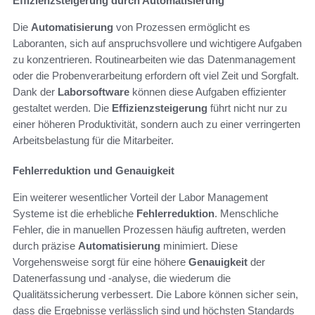
Effizienzsteigerung durch Automatisierung
Die
Automatisierung
von Prozessen ermöglicht es
Laboranten, sich auf anspruchsvollere und wichtigere Aufgaben
zu konzentrieren. Routinearbeiten wie das Datenmanagement
oder die Probenverarbeitung erfordern oft viel Zeit und Sorgfalt.
Dank der
Laborsoftware
können diese Aufgaben effizienter
gestaltet werden. Die
Effizienzsteigerung
führt nicht nur zu
einer höheren Produktivität, sondern auch zu einer verringerten
Arbeitsbelastung für die Mitarbeiter.
Fehlerreduktion und Genauigkeit
Ein weiterer wesentlicher Vorteil der Labor Management
Systeme ist die erhebliche
Fehlerreduktion
. Menschliche
Fehler, die in manuellen Prozessen häufig auftreten, werden
durch präzise
Automatisierung
minimiert. Diese
Vorgehensweise sorgt für eine höhere
Genauigkeit
der
Datenerfassung und -analyse, die wiederum die
Qualitätssicherung verbessert. Die Labore können sicher sein,
dass die Ergebnisse verlässlich sind und höchsten Standards