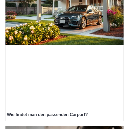
Wie findet man den passenden Carport?