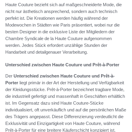
Haute Couture bezieht sich auf maßgeschneiderte Mode, die
nicht nur ästhetisch ansprechend, sondern auch technisch
perfekt ist. Die Kreationen werden häufig während der
Modewochen in Städten wie Paris präsentiert, wobei nur die
besten Designer in die exklusive Liste der Mitgliedern der
Chambre Syndicale de la Haute Couture aufgenommen
werden. Jedes Stück erfordert unzählige Stunden der
Handarbeit und detailgenauer Verarbeitung.
Unterschied zwischen Haute Couture und Prêt-à-Porter
Der
Unterschied zwischen Haute Couture und Prêt-à-
Porter
liegt primär in der Art der Herstellung und Verfügbarkeit
der Kleidungsstücke. Prêt-à-Porter bezeichnet tragbare Mode,
die industriell gefertigt und massenhaft in Geschäften erhältlich
ist. Im Gegensatz dazu sind Haute Couture-Stücke
individualisiert, oft unverkäuflich und auf die persönlichen Maße
des Trägers angepasst. Diese Differenzierung verdeutlicht die
Exklusivität und Einzigartigkeit von Haute Couture, während
Prêt-à-Porter für eine breitere Käuferschicht konzipiert ist.