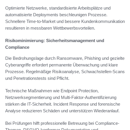
Optimierte Netzwerke, standardisierte Arbeitsplätze und
automatisierte Deployments beschleunigen Prozesse.
Schnellere Time-to-Market und bessere Kundenkommunikation
resultieren in messbaren Wettbewerbsvorteilen.
Risikominimierung: Sicherheitsmanagement und
Compliance
Die Bedrohungslage durch Ransomware, Phishing und gezielte
Cyberangriffe erfordert permanente Überwachung und klare
Prozesse. Regelmäßige Risikoanalyse, Schwachstellen-Scans
und Penetrationstests sind Pflicht.
Technische Maßnahmen wie Endpoint Protection,
Netzwerksegmentierung und Multi-Faktor-Authentifizierung
stärken die IT-Sicherheit. Incident Response und forensische
Analyse reduzieren Schäden und unterstützen Wiederanlauf.
Bei Prüfungen hilft professionelle Betreuung bei Compliance-
Themen, DSGVO-konformer Dokumentation und