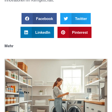
Innovationen im Kerngeschäft.
Facebook
Twitter
LinkedIn
Pinterest
Mehr