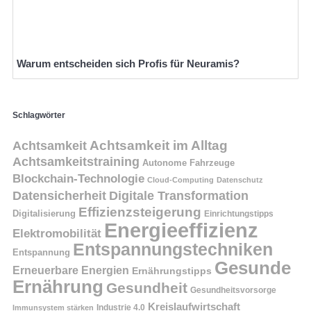
Warum entscheiden sich Profis für Neuramis?
Schlagwörter
Achtsamkeit
Achtsamkeit im Alltag
Achtsamkeitstraining
Autonome Fahrzeuge
Blockchain-Technologie
Cloud-Computing
Datenschutz
Datensicherheit
Digitale Transformation
Effizienzsteigerung
Digitalisierung
Einrichtungstipps
Energieeffizienz
Elektromobilität
Entspannungstechniken
Entspannung
Gesunde
Erneuerbare Energien
Ernährungstipps
Ernährung
Gesundheit
Gesundheitsvorsorge
Kreislaufwirtschaft
Immunsystem stärken
Industrie 4.0