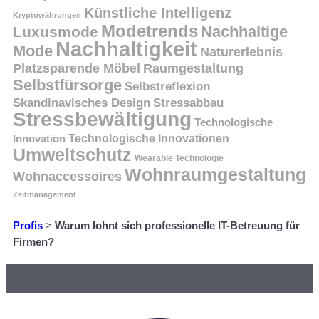
Künstliche Intelligenz
Kryptowährungen
Modetrends
Nachhaltige
Luxusmode
Nachhaltigkeit
Mode
Naturerlebnis
Platzsparende Möbel
Raumgestaltung
Selbstfürsorge
Selbstreflexion
Skandinavisches Design
Stressabbau
Stressbewältigung
Technologische
Innovation
Technologische Innovationen
Umweltschutz
Wearable Technologie
Wohnraumgestaltung
Wohnaccessoires
Zeitmanagement
Profis
>
Warum lohnt sich professionelle IT-Betreuung für
Firmen?