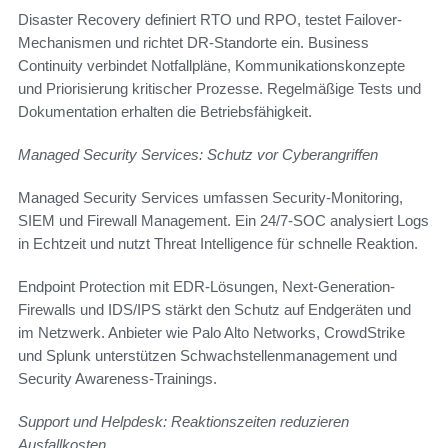
Disaster Recovery definiert RTO und RPO, testet Failover-
Mechanismen und richtet DR-Standorte ein. Business
Continuity verbindet Notfallpläne, Kommunikationskonzepte
und Priorisierung kritischer Prozesse. Regelmäßige Tests und
Dokumentation erhalten die Betriebsfähigkeit.
Managed Security Services: Schutz vor Cyberangriffen
Managed Security Services umfassen Security-Monitoring,
SIEM und Firewall Management. Ein 24/7-SOC analysiert Logs
in Echtzeit und nutzt Threat Intelligence für schnelle Reaktion.
Endpoint Protection mit EDR-Lösungen, Next-Generation-
Firewalls und IDS/IPS stärkt den Schutz auf Endgeräten und
im Netzwerk. Anbieter wie Palo Alto Networks, CrowdStrike
und Splunk unterstützen Schwachstellenmanagement und
Security Awareness-Trainings.
Support und Helpdesk: Reaktionszeiten reduzieren
Ausfallkosten