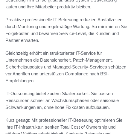
laufen und Ihre Mitarbeiter produktiv bleiben.
Proaktive professionelle IT-Betreuung reduziert Ausfallzeiten
durch Monitoring und regelmäßige Wartung. So minimieren Sie
Folgekosten und bewahren Service-Level, die Kunden und
Partner erwarten.
Gleichzeitig erhöht ein strukturierter IT-Service für
Unternehmen die Datensicherheit. Patch-Management,
Sicherheitsupdates und Managed-Security-Services schützen
vor Angriffen und unterstützen Compliance nach BSI-
Empfehlungen.
IT-Outsourcing bietet zudem Skalierbarkeit: Sie passen
Ressourcen schnell an Wachstumsphasen oder saisonale
Schwankungen an, ohne hohe Fixkosten aufzubauen.
Kurz gesagt: Mit professioneller IT-Betreuung optimieren Sie
Ihre IT-Infrastruktur, senken Total Cost of Ownership und
stärken Wettbewerbsfähigkeit. Konkrete Beispiele und