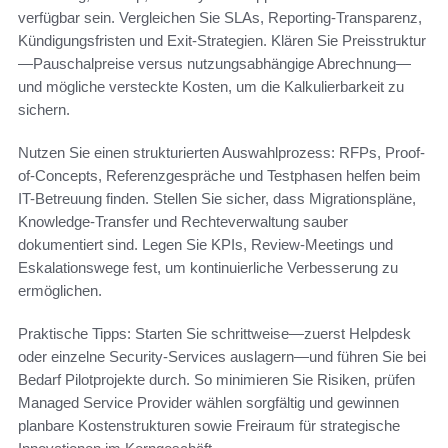
verfügbar sein. Vergleichen Sie SLAs, Reporting-Transparenz,
Kündigungsfristen und Exit-Strategien. Klären Sie Preisstruktur
—Pauschalpreise versus nutzungsabhängige Abrechnung—
und mögliche versteckte Kosten, um die Kalkulierbarkeit zu
sichern.
Nutzen Sie einen strukturierten Auswahlprozess: RFPs, Proof-
of-Concepts, Referenzgespräche und Testphasen helfen beim
IT-Betreuung finden. Stellen Sie sicher, dass Migrationspläne,
Knowledge-Transfer und Rechteverwaltung sauber
dokumentiert sind. Legen Sie KPIs, Review-Meetings und
Eskalationswege fest, um kontinuierliche Verbesserung zu
ermöglichen.
Praktische Tipps: Starten Sie schrittweise—zuerst Helpdesk
oder einzelne Security-Services auslagern—und führen Sie bei
Bedarf Pilotprojekte durch. So minimieren Sie Risiken, prüfen
Managed Service Provider wählen sorgfältig und gewinnen
planbare Kostenstrukturen sowie Freiraum für strategische