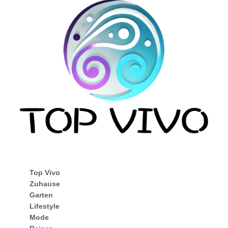
Top Vivo
Zuhause
Garten
Lifestyle
Mode