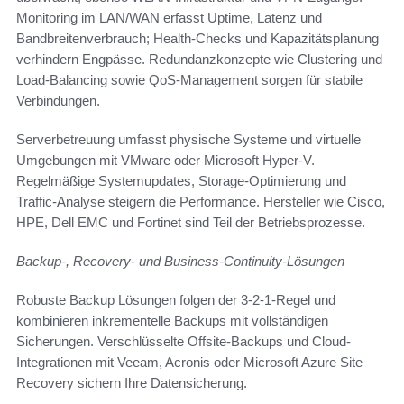
Monitoring im LAN/WAN erfasst Uptime, Latenz und
Bandbreitenverbrauch; Health-Checks und Kapazitätsplanung
verhindern Engpässe. Redundanzkonzepte wie Clustering und
Load-Balancing sowie QoS-Management sorgen für stabile
Verbindungen.
Serverbetreuung umfasst physische Systeme und virtuelle
Umgebungen mit VMware oder Microsoft Hyper-V.
Regelmäßige Systemupdates, Storage-Optimierung und
Traffic-Analyse steigern die Performance. Hersteller wie Cisco,
HPE, Dell EMC und Fortinet sind Teil der Betriebsprozesse.
Backup-, Recovery- und Business-Continuity-Lösungen
Robuste Backup Lösungen folgen der 3-2-1-Regel und
kombinieren inkrementelle Backups mit vollständigen
Sicherungen. Verschlüsselte Offsite-Backups und Cloud-
Integrationen mit Veeam, Acronis oder Microsoft Azure Site
Recovery sichern Ihre Datensicherung.