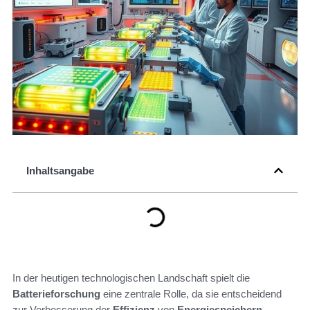
Inhaltsangabe
In der heutigen technologischen Landschaft spielt die
Batterieforschung
eine zentrale Rolle, da sie entscheidend
zur Verbesserung der
Effizienz
von
Energiespeichern