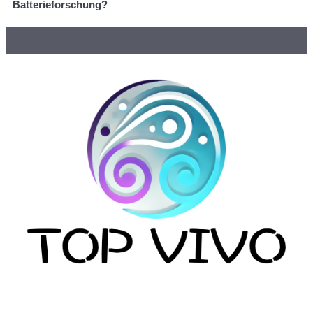
Batterieforschung?