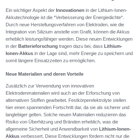
Ein wichtiger Aspekt der
Innovationen
in der Lithium-Ionen-
Akkutechnologie ist die *Verbesserung der Energiedichte*.
Durch neue Herstellungsverfahren von Elektroden, wie die
Integration von Silizium anstelle von Grafit, können die Akkus
erheblich leistungsfähiger werden. Diese neuen Entwicklungen
in der
Batterieforschung
tragen dazu bei, dass
Lithium-
Ionen-Akkus
in der Lage sind, mehr Energie zu speichern und
somit längere Einsatzzeiten zu ermöglichen.
Neue Materialien und deren Vorteile
Zusätzlich zur Verwendung von innovativen
Elektrodenmaterialien wird auch an der Erforschung von
alternativen Stoffen gearbeitet. Festkörperelektrolyte stellen
hier einen spannenden Fortschritt dar, da sie als sicherer und
langlebiger gelten. Solche neuen Materialien reduzieren das
Risiko von Überhitzung und Bränden erheblich, was die
allgemeine Sicherheit und Anwendbarkeit von
Lithium-Ionen-
Akkus
verbessert. Diese Entwicklungen fördern nicht nur die