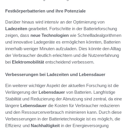
Festkörperbatterien und ihre Potenziale
Darüber hinaus wird intensiv an der Optimierung von
Ladezeiten
gearbeitet. Fortschritte in der Batterieforschung
zeigen, dass
neue Technologien
wie Schnellladealgorithmen
und innovative Ladegeräte es ermöglichen könnten, Batterien
innerhalb weniger Minuten aufzuladen. Dies könnte den Alltag
der Verbraucher deutlich erleichtern und die Nutzererfahrung
bei
Elektromobilität
entscheidend verbessern.
Verbesserungen bei Ladezeiten und Lebensdauer
Ein weiterer wichtiger Aspekt der aktuellen Forschung ist die
Verlängerung der
Lebensdauer
von Batterien. Langfristige
Stabilität und Reduzierung der Abnutzung sind zentral, da eine
längere
Lebensdauer
die Kosten für Verbraucher reduzieren
und den Ressourcenverbrauch minimieren kann. Durch diese
Verbesserungen in der Batterietechnologie ist es möglich, die
Effizienz und
Nachhaltigkeit
in der Energieversorgung