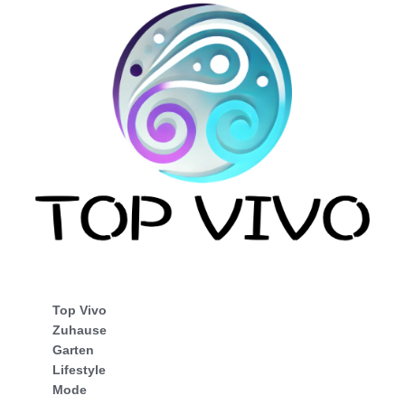
Top Vivo
Zuhause
Garten
Lifestyle
Mode