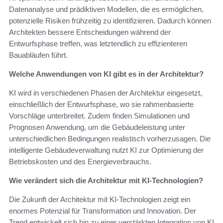
Datenanalyse und prädiktiven Modellen, die es ermöglichen,
potenzielle Risiken frühzeitig zu identifizieren. Dadurch können
Architekten bessere Entscheidungen während der
Entwurfsphase treffen, was letztendlich zu effizienteren
Bauabläufen führt.
Welche Anwendungen von KI gibt es in der Architektur?
KI wird in verschiedenen Phasen der Architektur eingesetzt,
einschließlich der Entwurfsphase, wo sie rahmenbasierte
Vorschläge unterbreitet. Zudem finden Simulationen und
Prognosen Anwendung, um die Gebäudeleistung unter
unterschiedlichen Bedingungen realistisch vorherzusagen. Die
intelligente Gebäudeverwaltung nutzt KI zur Optimierung der
Betriebskosten und des Energieverbrauchs.
Wie verändert sich die Architektur mit KI-Technologien?
Die Zukunft der Architektur mit KI-Technologien zeigt ein
enormes Potenzial für Transformation und Innovation. Der
Trend entwickelt sich hin zu einer verstärkten Integration von KI