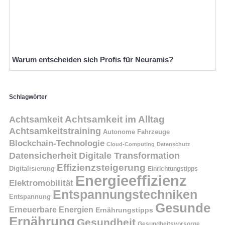
Warum entscheiden sich Profis für Neuramis?
Schlagwörter
Achtsamkeit
Achtsamkeit im Alltag
Achtsamkeitstraining
Autonome Fahrzeuge
Blockchain-Technologie
Cloud-Computing
Datenschutz
Datensicherheit
Digitale Transformation
Effizienzsteigerung
Digitalisierung
Einrichtungstipps
Energieeffizienz
Elektromobilität
Entspannungstechniken
Entspannung
Gesunde
Erneuerbare Energien
Ernährungstipps
Ernährung
Gesundheit
Gesundheitsvorsorge