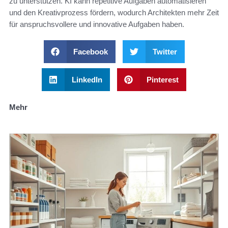
zu unterstützen. KI kann repetitive Aufgaben automatisieren
und den Kreativprozess fördern, wodurch Architekten mehr Zeit
für anspruchsvollere und innovative Aufgaben haben.
Facebook
Twitter
LinkedIn
Pinterest
Mehr