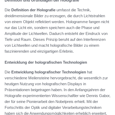
Definition und Grundlagen der Holografie
Die
Definition der Holografie
umfasst die Technik,
dreidimensionale Bilder zu erzeugen, die durch Lichtstrahlen
von einem Objekt reflektiert werden. Hologramme fangen nicht
nur das Licht ein, sondern speichern auch die Phase und
Amplitude der Lichtwellen. Dadurch entsteht der Eindruck von
Tiefe und Raum. Dieses Prinzip beruht auf den Interferenzen
von Lichtwellen und macht holografische Bilder zu einem
faszinierenden und einzigartigen Erlebnis.
Entwicklung der holografischen Technologien
Die
Entwicklung holografischer Technologien
hat
verschiedene Meilensteine hervorgebracht, die wesentlich zur
heutigen Nutzung von holografischen Displays in
Präsentationen beigetragen haben. In den Anfangsjahren der
Holografie experimentierten Wissenschaftler wie Dennis Gabor,
der für seine Pionierarbeit den Nobelpreis erhielt. Mit der
Fortschritts der Optik und digitaler Verarbeitungstechniken
haben sich die Anwendungsmöglichkeiten erheblich erweitert.