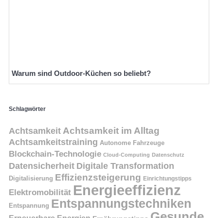
Warum sind Outdoor-Küchen so beliebt?
Schlagwörter
Achtsamkeit
Achtsamkeit im Alltag
Achtsamkeitstraining
Autonome Fahrzeuge
Blockchain-Technologie
Cloud-Computing
Datenschutz
Datensicherheit
Digitale Transformation
Effizienzsteigerung
Digitalisierung
Einrichtungstipps
Energieeffizienz
Elektromobilität
Entspannungstechniken
Entspannung
Gesunde