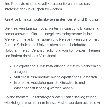
ihre Produkte eindrucksvoll zu präsentieren und so das
Interesse der Zielgruppen zu wecken.
Kreative Einsatzmöglichkeiten in der Kunst und Bildung
Die kreativen Einsatzmöglichkeiten in Kunst und Bildung sind
bemerkenswert. Künstler integrieren Hologramme in ihre
Werke, um neue Dimensionen und Perspektiven zu eröffnen.
Auch in Schulen und Universitäten nutzen Lehrkräfte
Hologramme zur Veranschaulichung von komplexen Themen
und fördern damit das Verständnis:
Holografische Kunstinstallationen, die zum Nachdenken
anregen
Virtuelle Klassenräume mit holografischen Elementen
Interaktive Ausstellungen, die Geschichte und
Wissenschaft lebendig werden lassen
Solche
kreative Einsatzmöglichkeiten Kunst Bildung
zeigen,
wie Hologramme nicht nur innovativ sind, sondern auch die Art