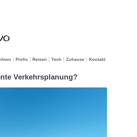
chten
Profis
Reisen
Tech
Zuhause
Kontakt
igente Verkehrsplanung?