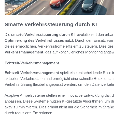
Smarte Verkehrssteuerung durch KI
Die
smarte Verkehrssteuerung durch KI
revolutioniert den urba
Optimierung des Verkehrsflusses
nutzt. Durch den Einsatz von f
die es ermöglichen, Verkehrsströme effizient zu steuern. Dies g
Verkehrsmanagement
, das auf kontinuierliches Monitoring angew
Echtzeit-Verkehrsmanagement
Echtzeit-Verkehrsmanagement
spielt eine entscheidende Rolle 
aktuellen Verkehrsdaten und ermöglicht eine schnelle Reaktion au
Verkehrsführung flexibel angepasst werden, um den Datenverkehr 
Adaptive Ampelsysteme stellen eine innovative Entwicklung dar
anpassen. Diese Systeme nutzen KI-gestützte Algorithmen, um die
aktiv zu minimieren. Dies erhöht nicht nur die Sicherheit im Stra
durch reduzierte Emissionen.