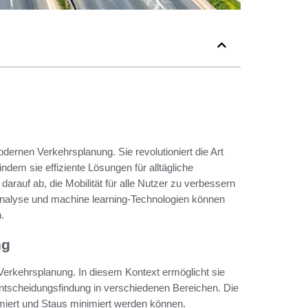
modernen Verkehrsplanung. Sie revolutioniert die Art
dem sie effiziente Lösungen für alltägliche
t darauf ab, die Mobilität für alle Nutzer zu verbessern
enanalyse und machine learning-Technologien können
.
ng
r Verkehrsplanung. In diesem Kontext ermöglicht sie
Entscheidungsfindung in verschiedenen Bereichen. Die
imiert und Staus minimiert werden können.