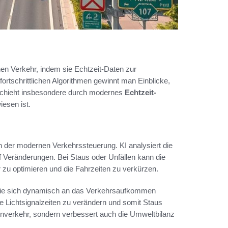
nen Verkehr, indem sie Echtzeit-Daten zur
ortschrittlichen Algorithmen gewinnt man Einblicke,
eschieht insbesondere durch modernes
Echtzeit-
iesen ist.
in der modernen Verkehrssteuerung. KI analysiert die
f Veränderungen. Bei Staus oder Unfällen kann die
zu optimieren und die Fahrzeiten zu verkürzen.
, die sich dynamisch an das Verkehrsaufkommen
 Lichtsignalzeiten zu verändern und somit Staus
ßenverkehr, sondern verbessert auch die Umweltbilanz