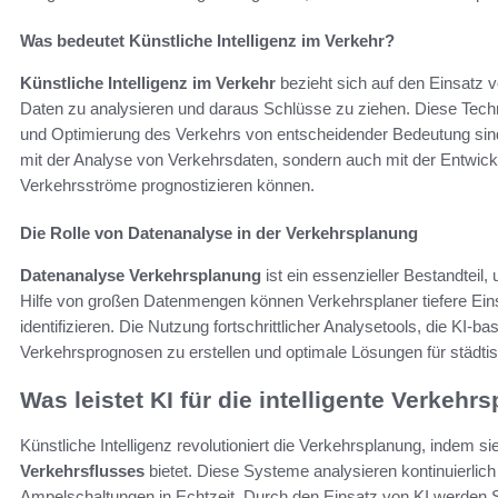
Was bedeutet Künstliche Intelligenz im Verkehr?
Künstliche Intelligenz im Verkehr
bezieht sich auf den Einsatz v
Daten zu analysieren und daraus Schlüsse zu ziehen. Diese Techn
und Optimierung des Verkehrs von entscheidender Bedeutung sin
mit der Analyse von Verkehrsdaten, sondern auch mit der Entwickl
Verkehrsströme prognostizieren können.
Die Rolle von Datenanalyse in der Verkehrsplanung
Datenanalyse Verkehrsplanung
ist ein essenzieller Bestandteil,
Hilfe von großen Datenmengen können Verkehrsplaner tiefere Ein
identifizieren. Die Nutzung fortschrittlicher Analysetools, die KI-ba
Verkehrsprognosen zu erstellen und optimale Lösungen für städtis
Was leistet KI für die intelligente Verkehr
Künstliche Intelligenz revolutioniert die Verkehrsplanung, indem s
Verkehrsflusses
bietet. Diese Systeme analysieren kontinuierlic
Ampelschaltungen in Echtzeit. Durch den Einsatz von KI werden St