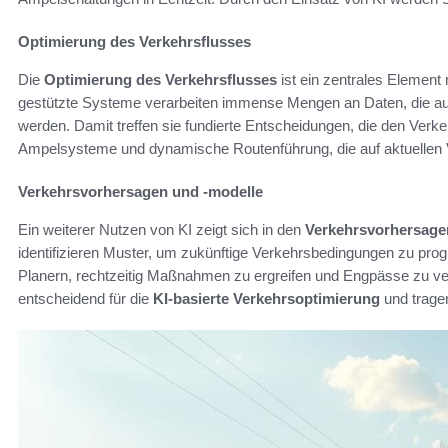
Optimierung des Verkehrsflusses
Die
Optimierung des Verkehrsflusses
ist ein zentrales Elemen
gestützte Systeme verarbeiten immense Mengen an Daten, die 
werden. Damit treffen sie fundierte Entscheidungen, die den Verkeh
Ampelsysteme und dynamische Routenführung, die auf aktuellen 
Verkehrsvorhersagen und -modelle
Ein weiterer Nutzen von KI zeigt sich in den
Verkehrsvorhersage
identifizieren Muster, um zukünftige Verkehrsbedingungen zu prog
Planern, rechtzeitig Maßnahmen zu ergreifen und Engpässe zu ver
entscheidend für die
KI-basierte Verkehrsoptimierung
und tragen