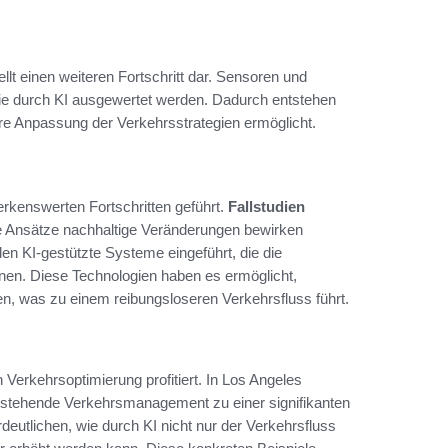
llt einen weiteren Fortschritt dar. Sensoren und
 die durch KI ausgewertet werden. Dadurch entstehen
re Anpassung der Verkehrsstrategien ermöglicht.
rkenswerten Fortschritten geführt.
Fallstudien
ve Ansätze nachhaltige Veränderungen bewirken
en KI-gestützte Systeme eingeführt, die die
nnen. Diese Technologien haben es ermöglicht,
n, was zu einem reibungsloseren Verkehrsfluss führt.
 Verkehrsoptimierung profitiert. In Los Angeles
 bestehende Verkehrsmanagement zu einer signifikanten
deutlichen, wie durch KI nicht nur der Verkehrsfluss