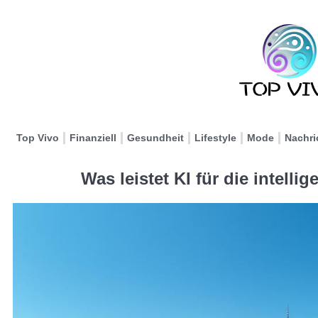
Top Vivo
Finanziell
Gesundheit
Lifestyle
Mode
Nachri
Was leistet KI für die intell