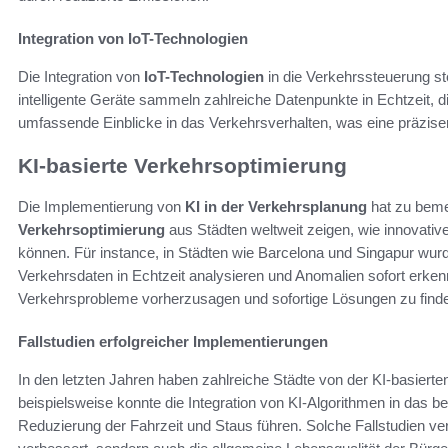
Integration von IoT-Technologien
Die Integration von
IoT-Technologien
in die Verkehrssteuerung ste
intelligente Geräte sammeln zahlreiche Datenpunkte in Echtzeit,
umfassende Einblicke in das Verkehrsverhalten, was eine präzise
KI-basierte Verkehrsoptimierung
Die Implementierung von
KI in der Verkehrsplanung
hat zu beme
Verkehrsoptimierung
aus Städten weltweit zeigen, wie innovati
können. Für instance, in Städten wie Barcelona und Singapur wurd
Verkehrsdaten in Echtzeit analysieren und Anomalien sofort erke
Verkehrsprobleme vorherzusagen und sofortige Lösungen zu finde
Fallstudien erfolgreicher Implementierungen
In den letzten Jahren haben zahlreiche Städte von der KI-basierten
beispielsweise konnte die Integration von KI-Algorithmen in das
Reduzierung der Fahrzeit und Staus führen. Solche Fallstudien ver