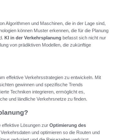
on Algorithmen und Maschinen, die in der Lage sind,
ologien können Muster erkennen, die für die Planung
d.
KI in der Verkehrsplanung
befasst sich nicht nur
ung von prädiktiven Modellen, die zukünftige
 um effektive Verkehrsstrategien zu entwickeln. Mit
sichten gewinnen und spezifische Trends
sierte Techniken integrieren, ermöglicht es,
che und ländliche Verkehrsnetze zu finden.
splanung?
ie effektive Lösungen zur
Optimierung des
h Verkehrsdaten und optimieren so die Routen und
aus reduziert und die Reisezeiten verkürzt.