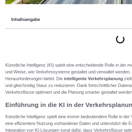
Inhaltsangabe
Künstliche Intelligenz (KI) spielt eine entscheidende Rolle in der 
und Weise, wie Verkehrssysteme gestaltet und verwaltet werden, in
Herausforderungen bietet. Die
intelligente Verkehrsplanung
ziel
und gleichzeitig Staus zu reduzieren. Dank fortschrittlicher Dat
Verkehrsflüsse optimiert und die Planung smarter gestaltet werden
Einführung in die KI in der Verkehrsplanu
Künstliche Intelligenz spielt eine immer bedeutendere Rolle in de
eine effizientere Nutzung vorhandener Daten und unterstützt die 
Integration von KI-Lösungen sorgt dafür, dass Verkehrsflüsse opt