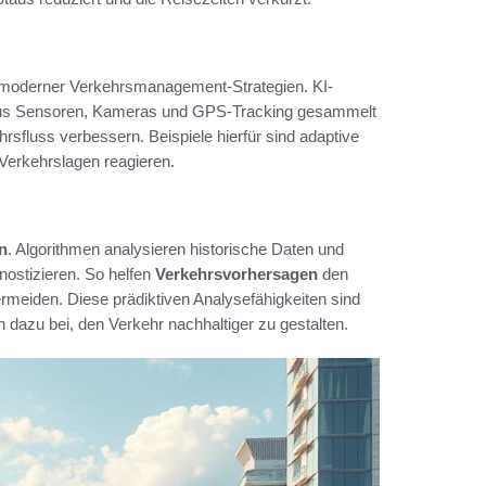
t moderner Verkehrsmanagement-Strategien. KI-
aus Sensoren, Kameras und GPS-Tracking gesammelt
rsfluss verbessern. Beispiele hierfür sind adaptive
Verkehrslagen reagieren.
n
. Algorithmen analysieren historische Daten und
nostizieren. So helfen
Verkehrsvorhersagen
den
meiden. Diese prädiktiven Analysefähigkeiten sind
 dazu bei, den Verkehr nachhaltiger zu gestalten.