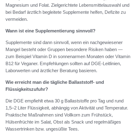
Magnesium und Folat. Zielgerichtete Lebensmittelauswahl und
bei Bedarf ärztlich begleitete Supplemente helfen, Defizite zu
vermeiden.
Wann ist eine Supplementierung sinnvoll?
Supplemente sind dann sinnvoll, wenn ein nachgewiesener
Mangel besteht oder Gruppen besondere Risiken haben —
zum Beispiel Vitamin D in sonnenarmen Monaten oder Vitamin
B12 für Veganer. Empfehlungen sollten auf DGE‑Leitlinien,
Laborwerten und ärztlicher Beratung basieren.
Wie erreicht man die tägliche Ballaststoff- und
Flüssigkeitszufuhr?
Die DGE empfiehlt etwa 30 g Ballaststoffe pro Tag und rund
1,5–2 Liter Flüssigkeit, abhängig von Aktivität und Temperatur.
Praktische Maßnahmen sind Vollkorn zum Frühstück,
Hülsenfrüchte im Salat, Obst als Snack und regelmäßiges
Wassertrinken bzw. ungesüßte Tees.