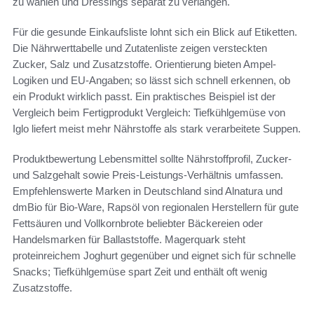
zu wählen und Dressings separat zu verlangen.
Für die gesunde Einkaufsliste lohnt sich ein Blick auf Etiketten.
Die Nährwerttabelle und Zutatenliste zeigen versteckten
Zucker, Salz und Zusatzstoffe. Orientierung bieten Ampel-
Logiken und EU-Angaben; so lässt sich schnell erkennen, ob
ein Produkt wirklich passt. Ein praktisches Beispiel ist der
Vergleich beim Fertigprodukt Vergleich: Tiefkühlgemüse von
Iglo liefert meist mehr Nährstoffe als stark verarbeitete Suppen.
Produktbewertung Lebensmittel sollte Nährstoffprofil, Zucker-
und Salzgehalt sowie Preis-Leistungs-Verhältnis umfassen.
Empfehlenswerte Marken in Deutschland sind Alnatura und
dmBio für Bio-Ware, Rapsöl von regionalen Herstellern für gute
Fettsäuren und Vollkornbrote beliebter Bäckereien oder
Handelsmarken für Ballaststoffe. Magerquark steht
proteinreichem Joghurt gegenüber und eignet sich für schnelle
Snacks; Tiefkühlgemüse spart Zeit und enthält oft wenig
Zusatzstoffe.