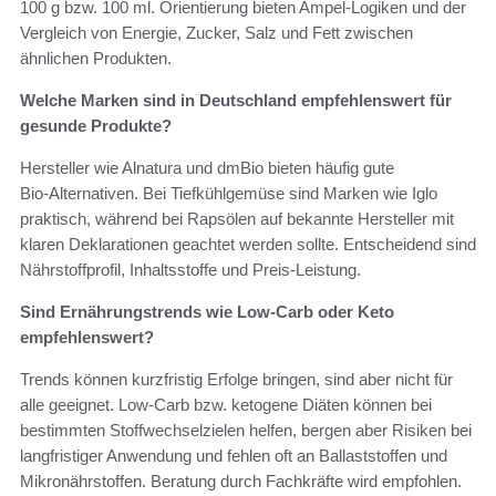
100 g bzw. 100 ml. Orientierung bieten Ampel‑Logiken und der
Vergleich von Energie, Zucker, Salz und Fett zwischen
ähnlichen Produkten.
Welche Marken sind in Deutschland empfehlenswert für
gesunde Produkte?
Hersteller wie Alnatura und dmBio bieten häufig gute
Bio‑Alternativen. Bei Tiefkühlgemüse sind Marken wie Iglo
praktisch, während bei Rapsölen auf bekannte Hersteller mit
klaren Deklarationen geachtet werden sollte. Entscheidend sind
Nährstoffprofil, Inhaltsstoffe und Preis‑Leistung.
Sind Ernährungstrends wie Low‑Carb oder Keto
empfehlenswert?
Trends können kurzfristig Erfolge bringen, sind aber nicht für
alle geeignet. Low‑Carb bzw. ketogene Diäten können bei
bestimmten Stoffwechselzielen helfen, bergen aber Risiken bei
langfristiger Anwendung und fehlen oft an Ballaststoffen und
Mikronährstoffen. Beratung durch Fachkräfte wird empfohlen.