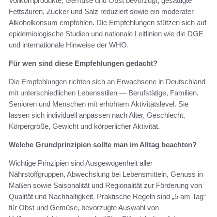
Vollkornprodukte, Gemüse und Obst bevorzugt, gesättigte
Fettsäuren, Zucker und Salz reduziert sowie ein moderater
Alkoholkonsum empfohlen. Die Empfehlungen stützen sich auf
epidemiologische Studien und nationale Leitlinien wie die DGE
und internationale Hinweise der WHO.
Für wen sind diese Empfehlungen gedacht?
Die Empfehlungen richten sich an Erwachsene in Deutschland
mit unterschiedlichen Lebensstilen — Berufstätige, Familien,
Senioren und Menschen mit erhöhtem Aktivitätslevel. Sie
lassen sich individuell anpassen nach Alter, Geschlecht,
Körpergröße, Gewicht und körperlicher Aktivität.
Welche Grundprinzipien sollte man im Alltag beachten?
Wichtige Prinzipien sind Ausgewogenheit aller
Nährstoffgruppen, Abwechslung bei Lebensmitteln, Genuss in
Maßen sowie Saisonalität und Regionalität zur Förderung von
Qualität und Nachhaltigkeit. Praktische Regeln sind „5 am Tag“
für Obst und Gemüse, bevorzugte Auswahl von