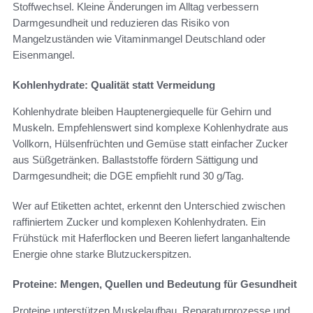
Stoffwechsel. Kleine Änderungen im Alltag verbessern
Darmgesundheit und reduzieren das Risiko von
Mangelzuständen wie Vitaminmangel Deutschland oder
Eisenmangel.
Kohlenhydrate: Qualität statt Vermeidung
Kohlenhydrate bleiben Hauptenergiequelle für Gehirn und
Muskeln. Empfehlenswert sind komplexe Kohlenhydrate aus
Vollkorn, Hülsenfrüchten und Gemüse statt einfacher Zucker
aus Süßgetränken. Ballaststoffe fördern Sättigung und
Darmgesundheit; die DGE empfiehlt rund 30 g/Tag.
Wer auf Etiketten achtet, erkennt den Unterschied zwischen
raffiniertem Zucker und komplexen Kohlenhydraten. Ein
Frühstück mit Haferflocken und Beeren liefert langanhaltende
Energie ohne starke Blutzuckerspitzen.
Proteine: Mengen, Quellen und Bedeutung für Gesundheit
Proteine unterstützen Muskelaufbau, Reparaturprozesse und