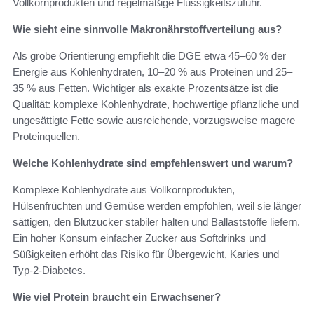
Vollkornprodukten und regelmäßige Flüssigkeitszufuhr.
Wie sieht eine sinnvolle Makronährstoffverteilung aus?
Als grobe Orientierung empfiehlt die DGE etwa 45–60 % der
Energie aus Kohlenhydraten, 10–20 % aus Proteinen und 25–
35 % aus Fetten. Wichtiger als exakte Prozentsätze ist die
Qualität: komplexe Kohlenhydrate, hochwertige pflanzliche und
ungesättigte Fette sowie ausreichende, vorzugsweise magere
Proteinquellen.
Welche Kohlenhydrate sind empfehlenswert und warum?
Komplexe Kohlenhydrate aus Vollkornprodukten,
Hülsenfrüchten und Gemüse werden empfohlen, weil sie länger
sättigen, den Blutzucker stabiler halten und Ballaststoffe liefern.
Ein hoher Konsum einfacher Zucker aus Softdrinks und
Süßigkeiten erhöht das Risiko für Übergewicht, Karies und
Typ‑2‑Diabetes.
Wie viel Protein braucht ein Erwachsener?