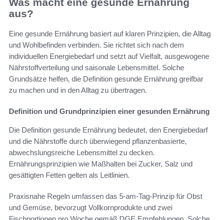
Was macht eine gesunde Ernährung
aus?
Eine gesunde Ernährung basiert auf klaren Prinzipien, die Alltag
und Wohlbefinden verbinden. Sie richtet sich nach dem
individuellen Energiebedarf und setzt auf Vielfalt, ausgewogene
Nährstoffverteilung und saisonale Lebensmittel. Solche
Grundsätze helfen, die Definition gesunde Ernährung greifbar
zu machen und in den Alltag zu übertragen.
Definition und Grundprinzipien einer gesunden Ernährung
Die Definition gesunde Ernährung bedeutet, den Energiebedarf
und die Nährstoffe durch überwiegend pflanzenbasierte,
abwechslungsreiche Lebensmittel zu decken.
Ernährungsprinzipien wie Maßhalten bei Zucker, Salz und
gesättigten Fetten gelten als Leitlinien.
Praxisnahe Regeln umfassen das 5‑am‑Tag-Prinzip für Obst
und Gemüse, bevorzugt Vollkornprodukte und zwei
Fischportionen pro Woche gemäß DGE Empfehlungen. Solche