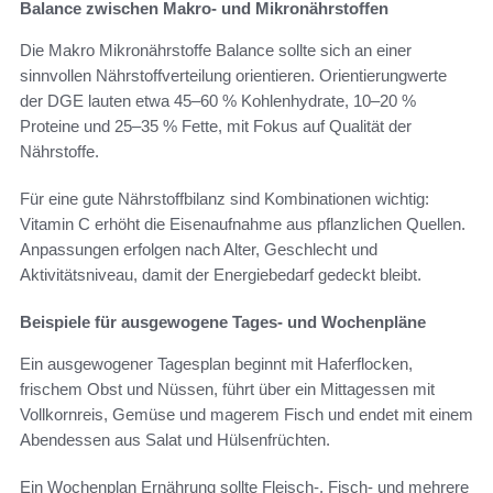
Balance zwischen Makro- und Mikronährstoffen
Die Makro Mikronährstoffe Balance sollte sich an einer
sinnvollen Nährstoffverteilung orientieren. Orientierungwerte
der DGE lauten etwa 45–60 % Kohlenhydrate, 10–20 %
Proteine und 25–35 % Fette, mit Fokus auf Qualität der
Nährstoffe.
Für eine gute Nährstoffbilanz sind Kombinationen wichtig:
Vitamin C erhöht die Eisenaufnahme aus pflanzlichen Quellen.
Anpassungen erfolgen nach Alter, Geschlecht und
Aktivitätsniveau, damit der Energiebedarf gedeckt bleibt.
Beispiele für ausgewogene Tages- und Wochenpläne
Ein ausgewogener Tagesplan beginnt mit Haferflocken,
frischem Obst und Nüssen, führt über ein Mittagessen mit
Vollkornreis, Gemüse und magerem Fisch und endet mit einem
Abendessen aus Salat und Hülsenfrüchten.
Ein Wochenplan Ernährung sollte Fleisch-, Fisch- und mehrere