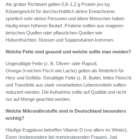
Als grober Richtwert gelten 0,8–1,2 g Protein pro kg
Körpergewicht für durchschnittlich aktive Erwachsene;
sportlich sehr aktive Personen und ältere Menschen haben
häufig einen höheren Bedarf. Proteine sollten aus mageren
tierischen Quellen oder pflanzlichen Quellen wie
Hülsenfrüchten, Nüssen und Sojaprodukten kommen.
Welche Fette sind gesund und welche sollte man meiden?
Ungesättigte Fette (z. B. Oliven‑ oder Rapsöl,
Omega‑3‑reichen Fisch wie Lachs) gelten als förderlich für
Herz und Gefäße. Gesättigte Fette (z. B. Butter, fettes Fleisch)
und Transfette aus stark verarbeiteten Lebensmitteln sollten
reduziert werden. Die Aufnahme sollte auf Qualität und nicht
nur auf Menge geachtet werden.
Welche Mikronährstoffe sind in Deutschland besonders
wichtig?
Häufige Engpässe betreffen Vitamin D (vor allem im Winter),
Eisen (insbesondere bei menstruierenden Frauen), Jod,