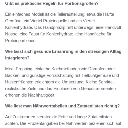
Gibt es praktische Regeln für Portionsgrößen?
Ein einfaches Modell ist die Telleraufteilung: etwa die Hälfte
Gemüse, ein Viertel Proteinquelle und ein Viertel
Kohlenhydrate. Das Handprinzip hilft unterwegs: eine Handvoll
Nüsse, eine Faust für Kohlenhydrate, eine Handfläche für
Proteinportionen.
Wie lässt sich gesunde Ernährung in den stressigen Alltag
integrieren?
Meal‑Prepping, einfache Kochmethoden wie Dämpfen oder
Backen, und günstige Vorratshaltung mit Tiefkühlgemüse und
Hülsenfrüchten erleichtern die Umsetzung. Kleine Schritte,
realistische Ziele und das Einplanen von Genussmomenten
erhöhen die Nachhaltigkeit.
Wie liest man Nährwerttabellen und Zutatenlisten richtig?
Auf Zuckerarten, versteckte Fette und lange Zutatenlisten
achten. Die Prozentangaben bei Nährwerten beziehen sich auf