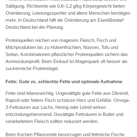
Sättigung. Richtwerte wie 0,8–1,2 g/kg Körpergewicht bieten
Orientierung. Leistungssportler und ältere Menschen benötigen
mehr. In Deutschland hilft die Orientierung am Eiweißbedarf
Deutschland bei der Planung.
Proteinquellen reichen von magerem Fleisch, Fisch und
Milchprodukten bis zu Hülsenfrüchten, Nüssen, Tofu und
Seitan. Kombinationen pflanzlicher Proteinquellen sichern das
Aminosäureprofil. Beim Einkauf ist Magerquark oft besser als
zuckerreiche Proteinriegel.
Fette: Gute vs. schlechte Fette und optimale Aufnahme
Fette sind lebenswichtig. Ungesättigte gute Fette aus Olivenöl,
Rapsöl oder fettem Fisch schützen Herz und Gefäße. Omega-
3-Fettsäuren aus Lachs, Hering oder Leinöl wirken
entzündungshemmend. Gesättigte Fettsäuren in Butter und
verarbeitetem Fleisch sollten reduziert werden.
Beim Kochen Pflanzenöle bevorzugen und fettreiche Fische