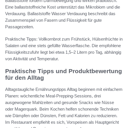
Ballaststoffe fördern Darmbewegung und wirken präbiotisch.
Eine ballaststoffreiche Kost unterstützt das Mikrobiom und die
Verdauung. Ballaststoffe Wasser Verdauung beschreibt das
Zusammenspiel von Fasern und Flüssigkeit für gute
Passagezeiten.
Praktische Tipps: Vollkornbrot zum Frühstück, Hülsenfrüchte in
Salaten und eine stets gefüllte Wasserflasche. Die empfohlene
Flüssigkeitszufuhr liegt bei etwa 1,5–2 Litern pro Tag, abhängig
von Aktivität und Temperatur.
Praktische Tipps und Produktbewertung
für den Alltag
Alltagstaugliche Ernährungstipps Alltag beginnen mit einfachem
Planen: wöchentliche Meal-Prepping-Sessions, drei
ausgewogene Mahlzeiten und gesunde Snacks wie Nüsse
oder Magerquark. Beim Kochen helfen schonende Techniken
wie Dämpfen oder Dünsten, Fett und Kalorien zu reduzieren.
Im Restaurant empfiehlt es sich, Vorspeisen als Hauptgericht