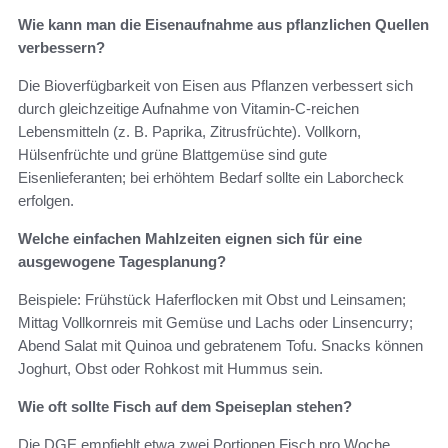
Wie kann man die Eisenaufnahme aus pflanzlichen Quellen
verbessern?
Die Bioverfügbarkeit von Eisen aus Pflanzen verbessert sich
durch gleichzeitige Aufnahme von Vitamin‑C‑reichen
Lebensmitteln (z. B. Paprika, Zitrusfrüchte). Vollkorn,
Hülsenfrüchte und grüne Blattgemüse sind gute
Eisenlieferanten; bei erhöhtem Bedarf sollte ein Laborcheck
erfolgen.
Welche einfachen Mahlzeiten eignen sich für eine
ausgewogene Tagesplanung?
Beispiele: Frühstück Haferflocken mit Obst und Leinsamen;
Mittag Vollkornreis mit Gemüse und Lachs oder Linsencurry;
Abend Salat mit Quinoa und gebratenem Tofu. Snacks können
Joghurt, Obst oder Rohkost mit Hummus sein.
Wie oft sollte Fisch auf dem Speiseplan stehen?
Die DGE empfiehlt etwa zwei Portionen Fisch pro Woche,