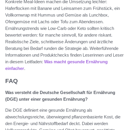
Konkrete Meal-Ideen machen die Umsetzung leichter:
Haferflocken mit Banane und Leinsamen zum Frühstück, ein
Vollkornwrap mit Hummus und Gemüse als Lunchbox,
Ofengemüse mit Lachs oder Tofu zum Abendessen.
Ernährungstrends wie Low-Carb oder Keto sollten kritisch
bewertet werden: für manche sinnvoll, für andere riskant.
Realistische Ziele, schrittweise Änderungen und ärztliche
Beratung bei Bedarf runden die Strategie ab. Weiterführende
Informationen und Produktchecks finden Leserinnen und Leser
in diesem Leitfaden:
Was macht gesunde Ernährung
einfacher
.
FAQ
Was versteht die Deutsche Gesellschaft für Ernährung
(DGE) unter einer gesunden Ernährung?
Die DGE definiert eine gesunde Ernährung als
abwechslungsreiche, überwiegend pflanzenbasierte Kost, die
den Energie- und Nährstoffbedarf deckt. Dabei werden