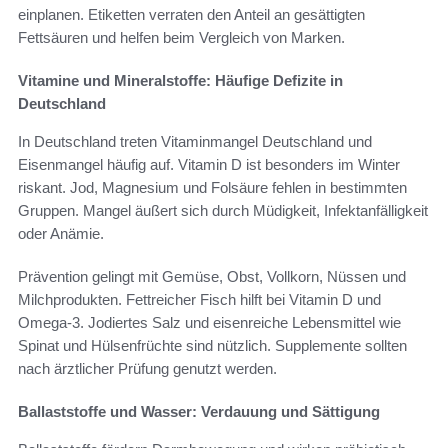
einplanen. Etiketten verraten den Anteil an gesättigten
Fettsäuren und helfen beim Vergleich von Marken.
Vitamine und Mineralstoffe: Häufige Defizite in
Deutschland
In Deutschland treten Vitaminmangel Deutschland und
Eisenmangel häufig auf. Vitamin D ist besonders im Winter
riskant. Jod, Magnesium und Folsäure fehlen in bestimmten
Gruppen. Mangel äußert sich durch Müdigkeit, Infektanfälligkeit
oder Anämie.
Prävention gelingt mit Gemüse, Obst, Vollkorn, Nüssen und
Milchprodukten. Fettreicher Fisch hilft bei Vitamin D und
Omega-3. Jodiertes Salz und eisenreiche Lebensmittel wie
Spinat und Hülsenfrüchte sind nützlich. Supplemente sollten
nach ärztlicher Prüfung genutzt werden.
Ballaststoffe und Wasser: Verdauung und Sättigung