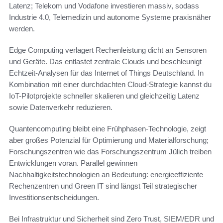
Latenz; Telekom und Vodafone investieren massiv, sodass
Industrie 4.0, Telemedizin und autonome Systeme praxisnäher
werden.
Edge Computing verlagert Rechenleistung dicht an Sensoren
und Geräte. Das entlastet zentrale Clouds und beschleunigt
Echtzeit-Analysen für das Internet of Things Deutschland. In
Kombination mit einer durchdachten Cloud-Strategie kannst du
IoT-Pilotprojekte schneller skalieren und gleichzeitig Latenz
sowie Datenverkehr reduzieren.
Quantencomputing bleibt eine Frühphasen-Technologie, zeigt
aber großes Potenzial für Optimierung und Materialforschung;
Forschungszentren wie das Forschungszentrum Jülich treiben
Entwicklungen voran. Parallel gewinnen
Nachhaltigkeitstechnologien an Bedeutung: energieeffiziente
Rechenzentren und Green IT sind längst Teil strategischer
Investitionsentscheidungen.
Bei Infrastruktur und Sicherheit sind Zero Trust, SIEM/EDR und