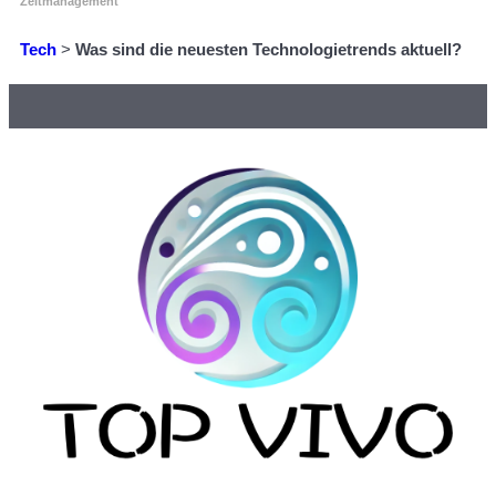
Zeitmanagement
Tech
>
Was sind die neuesten Technologietrends aktuell?