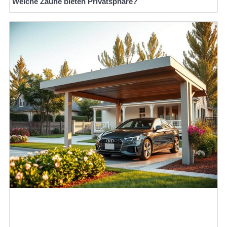
Welche Zäune bieten Privatsphäre?