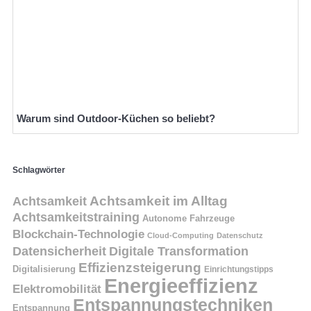
Warum sind Outdoor-Küchen so beliebt?
Schlagwörter
Achtsamkeit
Achtsamkeit im Alltag
Achtsamkeitstraining
Autonome Fahrzeuge
Blockchain-Technologie
Cloud-Computing
Datenschutz
Datensicherheit
Digitale Transformation
Effizienzsteigerung
Digitalisierung
Einrichtungstipps
Energieeffizienz
Elektromobilität
Entspannungstechniken
Entspannung