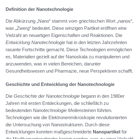
Definition der Nanotechnologie
Die Abkürzung „Nano“ stammt vom griechischen Wort „nanos“,
was „Zwerg“ bedeutet. Diese winzigen Partikel eröffnen eine
Vielzahl an neuartigen Eigenschaften und Reaktionen. Die
Entwicklung Nanotechnologie
hat in den letzten Jahrzehnten
rasante Fortschritte gemacht. Diese Technologien ermöglichen
es, Materialien gezielt auf der Nanoskala zu manipulieren und
anzuwenden, was in vielen Bereichen, darunter
Gesundheitswesen und Pharmazie, neue Perspektiven schafft.
Geschichte und Entwicklung der Nanotechnologie
Die
Geschichte der Nanotechnologie
begann in den 1980er
Jahren mit ersten Entdeckungen, die schließlich zu
bedeutenden
Nanotechnologie Meilensteinen
führten.
Technologien wie die Elektronenmikroskopie revolutionierten
die Untersuchung von Nanostrukturen. Durch diese
Entwicklungen konnten maßgeschneiderte
Nanopartikel
für
die Medikamentenabgabe kreiert werden, was zu einer Vielzahl