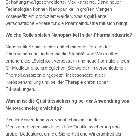
Schaffung maßgeschneiderter Medikamente. Dank neuer
Technologien können Nanopartikel in großen Mengen
kosteneffizient produziert werden, was signifikante
wirtschaftliche Vorteile für die Pharmaindustrie mit sich bringt.
Welche Rolle spielen Nanopartikel in der Pharmaindustrie?
Nanopartikel spielen eine entscheidende Rolle in der
Pharmaindustrie, indem sie die Stabilität von Wirkstoffen
erhöhen, die Löslichkeit verbessern und neue Formulierungen
für Medikamente ermöglichen. Sie werden in verschiedenen
Therapieansätzen eingesetzt, insbesondere in der
Krebsbehandlung und bei der Therapie chronischer
Erkrankungen.
Warum ist die Qualitätssicherung bei der Anwendung von
Nanotechnologie wichtig?
Bei der Anwendung von Nanotechnologie in der
Medikamentenentwicklung ist die Qualitätssicherung von
großer Bedeutung, um die Sicherheit und Wirksamkeit der