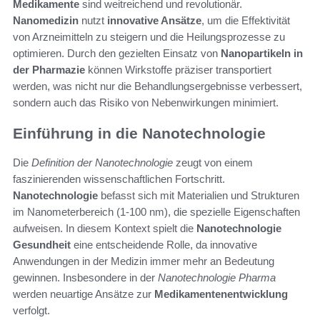
Medikamente
sind weitreichend und revolutionär.
Nanomedizin
nutzt
innovative Ansätze
, um die Effektivität
von Arzneimitteln zu steigern und die Heilungsprozesse zu
optimieren. Durch den gezielten Einsatz von
Nanopartikeln in
der Pharmazie
können Wirkstoffe präziser transportiert
werden, was nicht nur die Behandlungsergebnisse verbessert,
sondern auch das Risiko von Nebenwirkungen minimiert.
Einführung in die Nanotechnologie
Die
Definition der Nanotechnologie
zeugt von einem
faszinierenden wissenschaftlichen Fortschritt.
Nanotechnologie
befasst sich mit Materialien und Strukturen
im Nanometerbereich (1-100 nm), die spezielle Eigenschaften
aufweisen. In diesem Kontext spielt die
Nanotechnologie
Gesundheit
eine entscheidende Rolle, da innovative
Anwendungen in der Medizin immer mehr an Bedeutung
gewinnen. Insbesondere in der
Nanotechnologie Pharma
werden neuartige Ansätze zur
Medikamentenentwicklung
verfolgt.