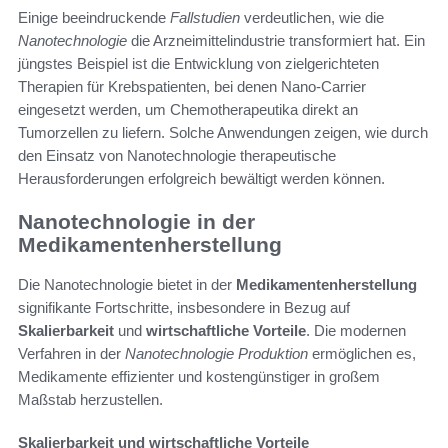
Einige beeindruckende
Fallstudien
verdeutlichen, wie die
Nanotechnologie
die Arzneimittelindustrie transformiert hat. Ein
jüngstes Beispiel ist die Entwicklung von zielgerichteten
Therapien für Krebspatienten, bei denen Nano-Carrier
eingesetzt werden, um Chemotherapeutika direkt an
Tumorzellen zu liefern. Solche Anwendungen zeigen, wie durch
den Einsatz von Nanotechnologie therapeutische
Herausforderungen erfolgreich bewältigt werden können.
Nanotechnologie in der
Medikamentenherstellung
Die Nanotechnologie bietet in der
Medikamentenherstellung
signifikante Fortschritte, insbesondere in Bezug auf
Skalierbarkeit
und
wirtschaftliche Vorteile
. Die modernen
Verfahren in der
Nanotechnologie Produktion
ermöglichen es,
Medikamente effizienter und kostengünstiger in großem
Maßstab herzustellen.
Skalierbarkeit und wirtschaftliche Vorteile