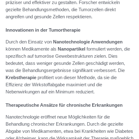
präziser und effektiver zu gestalten. Forscher entwickeln
gezielte Behandlungsmethoden, die Tumorzellen direkt
angreifen und gesunde Zellen respektieren.
Innovationen in der Tumortherapie
Durch den Einsatz von
Nanotechnologie Anwendungen
können Medikamente als
Nanopartikel
formuliert werden, die
spezifisch auf tumoröse Gewebestrukturen zielen. Dies
bedeutet, dass weniger gesunde Zellen geschädigt werden,
was die Behandlungsergebnisse signifikant verbessert. Die
Krebstherapie
profitiert von dieser Methode, da sie die
Effizienz der Wirkstoffabgabe maximiert und die
Nebenwirkungen auf ein Minimum reduziert.
Therapeutische Ansätze für chronische Erkrankungen
Nanotechnologie eröffnet neue Möglichkeiten für die
Behandlung chronischer Erkrankungen. Durch die gezielte
Abgabe von Medikamenten, etwa bei Krankheiten wie Diabetes
oder Alzheimer, kann die Wirksamkeit der Therapie maßgeblich