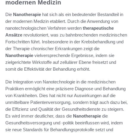
modernen Medizin
Die
Nanotherapie
hat sich als ein bedeutender Bestandteil in
der modernen Medizin etabliert. Durch die Anwendung von
nanotechnologischen Verfahren werden
therapeutische
Ansätze
revolutioniert, was zu bahnbrechenden medizinischen
Fortschritten führt. Insbesondere in der Krebsbehandlung und
der Therapie chronischer Erkrankungen zeigt die
Nanotherapie
vielversprechende Ergebnisse, indem sie
zielgerichtete Wirkstoffe auf zellulärer Ebene freisetzt und
somit die Effektivität der Behandlung erhöht.
Die Integration von Nanotechnologie in die medizinischen
Praktiken ermöglicht eine präzisere Diagnose und Behandlung
von Krankheiten. Dies hat nicht nur Auswirkungen auf die
unmittelbare Patientenversorgung, sondern trägt auch dazu bei,
die Effizienz und Qualität der Gesundheitsdienste zu steigern.
Es wird immer deutlicher, dass die
Nanotherapie
die
Gesundheitsversorgung und -politik beeinflussen wird, indem
sie neue Standards für Behandlungsprotokolle setzt und