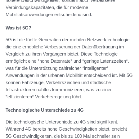
höhere Geschwindigkeiten, sondern auch verbesserte
Verbindungskapazitäten, die für moderne
Mobilitätsanwendungen entscheidend sind.
Was ist 5G?
5G ist die fünfte Generation der mobilen Netzwerktechnologie,
die eine erhebliche Verbesserung der Datenübertragung im
Vergleich zu ihren Vorgängern bietet. Diese Technologie
ermöglicht eine *hohe Datenrate* und *geringe Latenzzeiten*,
was für die Unterstützung zahlreicher *intelligenter*
Anwendungen in der urbanen Mobilität entscheidend ist. Mit 5G
können Fahrzeuge, Verkehrszeichen und städtische
Infrastrukturen nahtlos kommunizieren, was zu einer
*effizienteren* Verkehrsregelung führt.
Technologische Unterschiede zu 4G
Die technologische Unterschiede zu 4G sind signifikant.
Während 4G bereits hohe Geschwindigkeiten bietet, erreicht
5G Geschwindigkeiten, die bis zu 100 Mal schneller sein