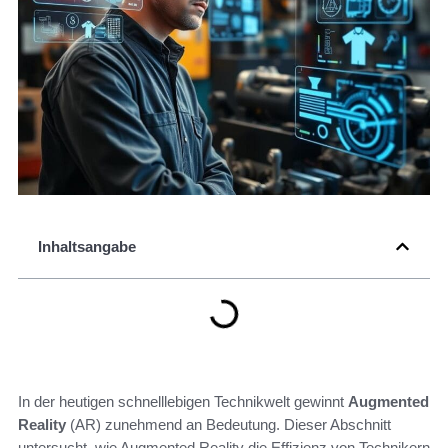
Inhaltsangabe
In der heutigen schnelllebigen Technikwelt gewinnt
Augmented
Reality
(AR) zunehmend an Bedeutung. Dieser Abschnitt
untersucht, wie Augmented Reality die Effizienz von Technikern