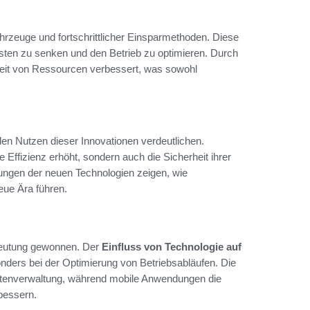
hrzeuge und fortschrittlicher Einsparmethoden. Diese
ten zu senken und den Betrieb zu optimieren. Durch
keit von Ressourcen verbessert, was sowohl
 den Nutzen dieser Innovationen verdeutlichen.
Effizienz erhöht, sondern auch die Sicherheit ihrer
dungen der neuen Technologien zeigen, wie
eue Ära führen.
deutung gewonnen. Der
Einfluss von Technologie auf
nders bei der Optimierung von Betriebsabläufen. Die
 Datenverwaltung, während mobile Anwendungen die
rbessern.