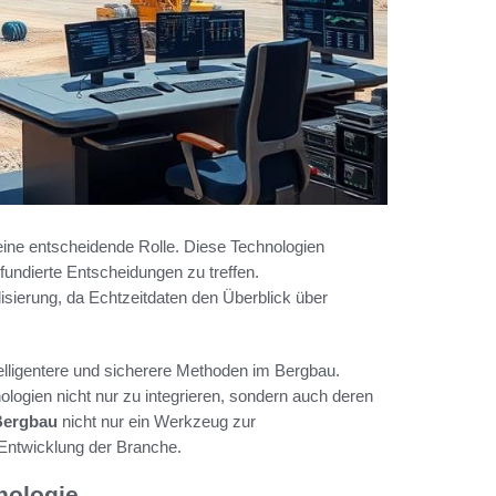
ine entscheidende Rolle. Diese Technologien
undierte Entscheidungen zu treffen.
lisierung, da Echtzeitdaten den Überblick über
telligentere und sicherere Methoden im Bergbau.
ogien nicht nur zu integrieren, sondern auch deren
 Bergbau
nicht nur ein Werkzeug zur
 Entwicklung der Branche.
nologie