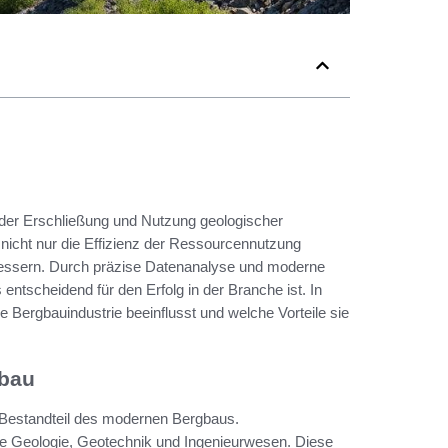
ei der Erschließung und Nutzung geologischer
nicht nur die Effizienz der Ressourcennutzung
bessern. Durch präzise Datenanalyse und moderne
ntscheidend für den Erfolg in der Branche ist. In
e Bergbauindustrie beeinflusst und welche Vorteile sie
gbau
 Bestandteil des modernen Bergbaus.
ie Geologie, Geotechnik und Ingenieurwesen. Diese