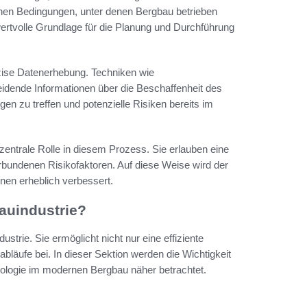
ischen Bedingungen, unter denen Bergbau betrieben
ertvolle Grundlage für die Planung und Durchführung
äzise Datenerhebung. Techniken wie
idende Informationen über die Beschaffenheit des
en zu treffen und potenzielle Risiken bereits im
entrale Rolle in diesem Prozess. Sie erlauben eine
erbundenen Risikofaktoren. Auf diese Weise wird der
nen erheblich verbessert.
auindustrie?
strie. Sie ermöglicht nicht nur eine effiziente
bläufe bei. In dieser Sektion werden die Wichtigkeit
ologie im modernen Bergbau näher betrachtet.