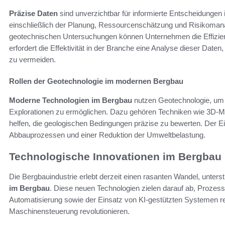
Präzise Daten
sind unverzichtbar für informierte Entscheidungen 
einschließlich der Planung, Ressourcenschätzung und Risikoma
geotechnischen Untersuchungen können Unternehmen die Effizienz i
erfordert die Effektivität in der Branche eine Analyse dieser Dat
zu vermeiden.
Rollen der Geotechnologie im modernen Bergbau
Moderne Technologien im Bergbau
nutzen Geotechnologie, um
Explorationen zu ermöglichen. Dazu gehören Techniken wie 3D-M
helfen, die geologischen Bedingungen präzise zu bewerten. Der Ein
Abbauprozessen und einer Reduktion der Umweltbelastung.
Technologische Innovationen im Bergbau
Die Bergbauindustrie erlebt derzeit einen rasanten Wandel, unterstü
im Bergbau
. Diese neuen Technologien zielen darauf ab, Prozesse
Automatisierung sowie der Einsatz von KI-gestützten Systemen re
Maschinensteuerung revolutionieren.