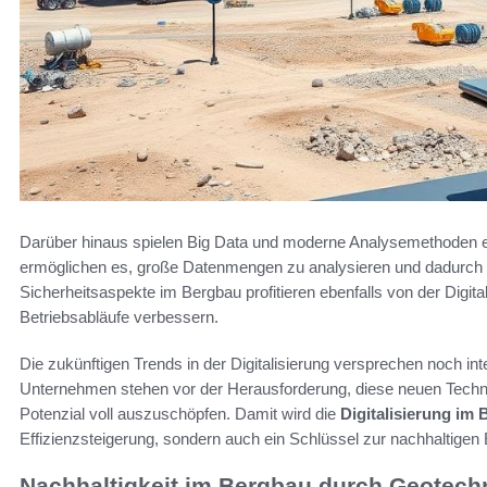
Darüber hinaus spielen Big Data und moderne Analysemethoden e
ermöglichen es, große Datenmengen zu analysieren und dadurch f
Sicherheitsaspekte im Bergbau profitieren ebenfalls von der Digita
Betriebsabläufe verbessern.
Die zukünftigen Trends in der Digitalisierung versprechen noch in
Unternehmen stehen vor der Herausforderung, diese neuen Technol
Potenzial voll auszuschöpfen. Damit wird die
Digitalisierung im
Effizienzsteigerung, sondern auch ein Schlüssel zur nachhaltigen
Nachhaltigkeit im Bergbau durch Geotech