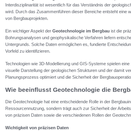
Interdisziplinarität ist wesentlich für das Verständnis der geolog
wird. Durch das Zusammenführen dieser Bereiche entsteht eine w
von Bergbauprojekten.
Ein wichtiger Aspekt der
Geotechnologie im Bergbau
ist die pr
Bohrungsanalysen und geophysikalische Verfahren liefern entsche
Untergrunds. Solche Daten ermöglichen es, fundierte Entscheidung
Vorfeld zu identifizieren.
Technologien wie 3D-Modellierung und GIS-Systeme spielen eine z
visuelle Darstellung der geologischen Strukturen und der damit v
Planungsprozess optimiert und die Sicherheit der Bergbauoperatio
Wie beeinflusst Geotechnologie die Bergb
Die Geotechnologie hat eine entscheidende Rolle in der Bergbauindu
Ressourcennutzung, sondern trägt auch zur Sicherheit der Arbeitsa
von präzisen Daten sowie die verschiedenen Rollen der Geotechn
Wichtigkeit von präzisen Daten