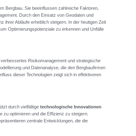
im Bergbau. Sie beeinflussen zahlreiche Faktoren,
nagement. Durch den Einsatz von Geodaten und
hrer Abläufe erheblich steigern. In der heutigen Zeit
en, um Optimierungspotenziale zu erkennen und Unfälle
 verbessertes Risikomanagement und strategische
odellierung und Datenanalyse, die den Bergbaufirmen
fluss dieser Technologien zeigt sich in effektiveren
tzt durch vielfältige
technologische Innovationen
 zu optimieren und die Effizienz zu steigern.
präsentieren zentrale Entwicklungen, die die