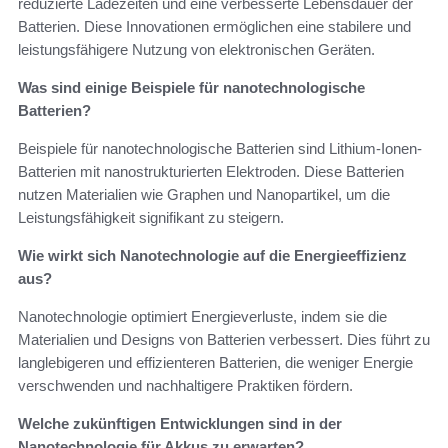
reduzierte Ladezeiten und eine verbesserte Lebensdauer der
Batterien. Diese Innovationen ermöglichen eine stabilere und
leistungsfähigere Nutzung von elektronischen Geräten.
Was sind einige Beispiele für nanotechnologische
Batterien?
Beispiele für nanotechnologische Batterien sind Lithium-Ionen-
Batterien mit nanostrukturierten Elektroden. Diese Batterien
nutzen Materialien wie Graphen und Nanopartikel, um die
Leistungsfähigkeit signifikant zu steigern.
Wie wirkt sich Nanotechnologie auf die Energieeffizienz
aus?
Nanotechnologie optimiert Energieverluste, indem sie die
Materialien und Designs von Batterien verbessert. Dies führt zu
langlebigeren und effizienteren Batterien, die weniger Energie
verschwenden und nachhaltigere Praktiken fördern.
Welche zukünftigen Entwicklungen sind in der
Nanotechnologie für Akkus zu erwarten?