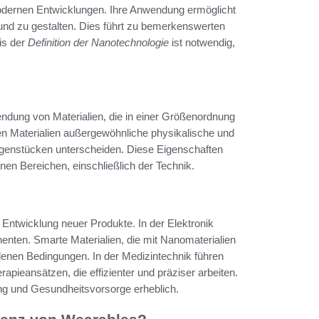
modernen Entwicklungen. Ihre Anwendung ermöglicht
und zu gestalten. Dies führt zu bemerkenswerten
is der
Definition der Nanotechnologie
ist notwendig,
ndung von Materialien, die in einer Größenordnung
en Materialien außergewöhnliche physikalische und
genstücken unterscheiden. Diese Eigenschaften
n Bereichen, einschließlich der Technik.
 Entwicklung neuer Produkte. In der Elektronik
nenten. Smarte Materialien, die mit Nanomaterialien
denen Bedingungen. In der Medizintechnik führen
pieansätzen, die effizienter und präziser arbeiten.
g und Gesundheitsvorsorge erheblich.