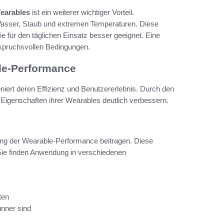
earables
ist ein weiterer wichtiger Vorteil.
asser, Staub und extremen Temperaturen. Diese
e für den täglichen Einsatz besser geeignet. Eine
anspruchsvollen Bedingungen.
le-Performance
oniert deren Effizienz und Benutzererlebnis. Durch den
 Eigenschaften ihrer Wearables deutlich verbessern.
erung der Wearable-Performance beitragen. Diese
. Sie finden Anwendung in verschiedenen
ten
ünner sind