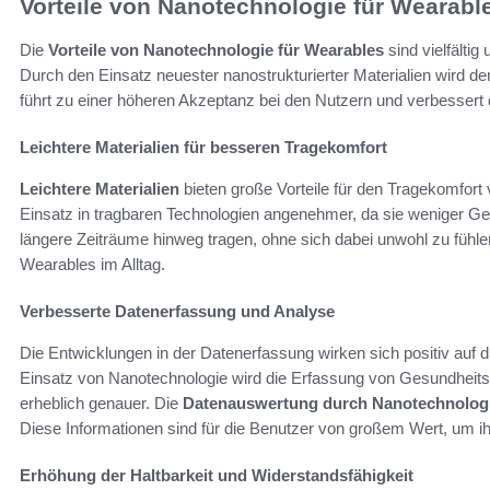
Vorteile von Nanotechnologie für Wearabl
Die
Vorteile von Nanotechnologie für Wearables
sind vielfältig
Durch den Einsatz neuester nanostrukturierter Materialien wird de
führt zu einer höheren Akzeptanz bei den Nutzern und verbessert
Leichtere Materialien für besseren Tragekomfort
Leichtere Materialien
bieten große Vorteile für den Tragekomfor
Einsatz in tragbaren Technologien angenehmer, da sie weniger Ge
längere Zeiträume hinweg tragen, ohne sich dabei unwohl zu fühlen
Wearables im Alltag.
Verbesserte Datenerfassung und Analyse
Die Entwicklungen in der Datenerfassung wirken sich positiv auf 
Einsatz von Nanotechnologie wird die Erfassung von Gesundheits
erheblich genauer. Die
Datenauswertung durch Nanotechnolog
Diese Informationen sind für die Benutzer von großem Wert, um ih
Erhöhung der Haltbarkeit und Widerstandsfähigkeit