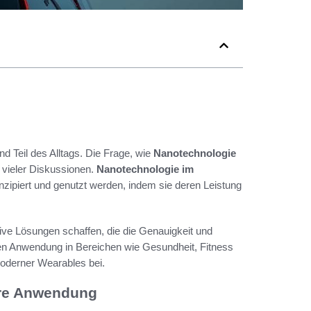
d Teil des Alltags. Die Frage, wie
Nanotechnologie
t vieler Diskussionen.
Nanotechnologie im
onzipiert und genutzt werden, indem sie deren Leistung
ive Lösungen schaffen, die die Genauigkeit und
den Anwendung in Bereichen wie Gesundheit, Fitness
oderner Wearables bei.
hre Anwendung