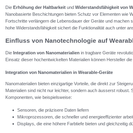
Die
Erhöhung der Haltbarkeit
und
Widerstandsfähigkeit von W
Nanobasierte Beschichtungen bieten Schutz vor Elementen wie W
Fortschritte verlängern die Lebensdauer der Geräte und machen si
hohe Widerstandsfähigkeit sichert die Funktionalität auch unter 
Einfluss von Nanotechnologie auf Wearab
Die
Integration von Nanomaterialien
in tragbare Geräte revoluti
Einsatz dieser hochentwickelten Materialien können Hersteller die
Integration von Nanomaterialien in Wearable-Geräte
Nanomaterialien bieten einzigartige Vorteile, die direkt zur Steig
Materialien sind nicht nur leichter, sondern auch äusserst robust
Komponenten, wie beispielsweise:
Sensoren, die präzisere Daten liefern
Mikroprozessoren, die schneller und energieeffizienter arbei
Displays, die eine höhere Farbtiefe bieten und gleichzeitig d