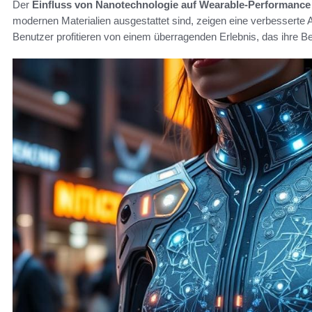
Der
Einfluss von Nanotechnologie auf Wearable-Performance
modernen Materialien ausgestattet sind, zeigen eine verbesserte
Benutzer profitieren von einem überragenden Erlebnis, das ihre Bed