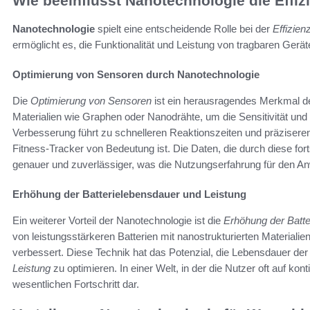
Wie beeinflusst Nanotechnologie die Effi
Nanotechnologie
spielt eine entscheidende Rolle bei der
Effizie
ermöglicht es, die Funktionalität und Leistung von tragbaren Gerä
Optimierung von Sensoren durch Nanotechnologie
Die
Optimierung von Sensoren
ist ein herausragendes Merkmal de
Materialien wie Graphen oder Nanodrähte, um die Sensitivität und
Verbesserung führt zu schnelleren Reaktionszeiten und präzisere
Fitness-Tracker von Bedeutung ist. Die Daten, die durch diese fort
genauer und zuverlässiger, was die Nutzungserfahrung für den An
Erhöhung der Batterielebensdauer und Leistung
Ein weiterer Vorteil der Nanotechnologie ist die
Erhöhung der Batte
von leistungsstärkeren Batterien mit nanostrukturierten Materialien 
verbessert. Diese Technik hat das Potenzial, die Lebensdauer de
Leistung
zu optimieren. In einer Welt, in der die Nutzer oft auf kon
wesentlichen Fortschritt dar.