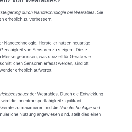
zienz von Wearables?
nzsteigerung durch Nanotechnologie bei Wearables
. Sie
ten erheblich zu verbessern.
r Nanotechnologie. Hersteller nutzen neuartige
 Genauigkeit von Sensoren zu steigern. Diese
n Messergebnissen, was speziell für Geräte wie
schrittlichen Sensoren erfasst werden, sind oft
wender erheblich aufwertet.
rielebensdauer
der Wearables. Durch die Entwicklung
wird die Ionentransportfähigkeit signifikant
r Geräte zu maximieren und die
Nanotechnologie und
tinuierliche Nutzung angewiesen sind, stellt dies einen