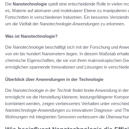
Die
Nanotechnologie
spielt eine entscheidende Rolle in vielen 
es, Materie auf atomarer und molekularer Ebene zu manipulieren 
Fortschritten in verschiedenen Industrien. Ein besseres Verständn
um die Vielfalt der
Nanotechnologie-Anwendungen
zu erkennen.
Was ist Nanotechnologie?
Die
Nanotechnologie
beschäftigt sich mit der Forschung und Anwe
von ein bis hundert Nanometern liegen. In diesem Maßstab erhalt
chemische Eigenschaften, die sie von ihren makroskopischen Ge
ermöglichen spannende Innovationen und Lösungen in verschiedene
Überblick über Anwendungen in der Technologie
Die
Nanotechnologie in der Technik
findet breite Anwendung in der
ermöglicht sie die Herstellung kleinerer, leistungsfähigerer Kompo
kombiniert werden, zeigen verbessertes Verhalten unter verschie
Nanotechnologie-Anwendungen
zu innovativen Diagnose- und Thera
Wohnungen mit integrierten Sensoren verbessern die Überwachun