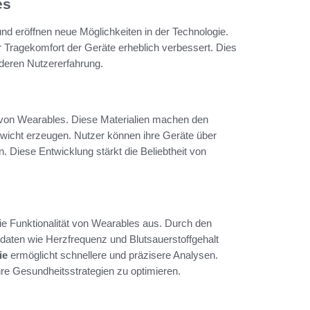
es
 und eröffnen neue Möglichkeiten in der Technologie.
r Tragekomfort der Geräte erheblich verbessert. Dies
 deren Nutzererfahrung.
t von Wearables. Diese Materialien machen den
wicht erzeugen. Nutzer können ihre Geräte über
. Diese Entwicklung stärkt die Beliebtheit von
die Funktionalität von Wearables aus. Durch den
daten wie Herzfrequenz und Blutsauerstoffgehalt
ie
ermöglicht schnellere und präzisere Analysen.
re Gesundheitsstrategien zu optimieren.