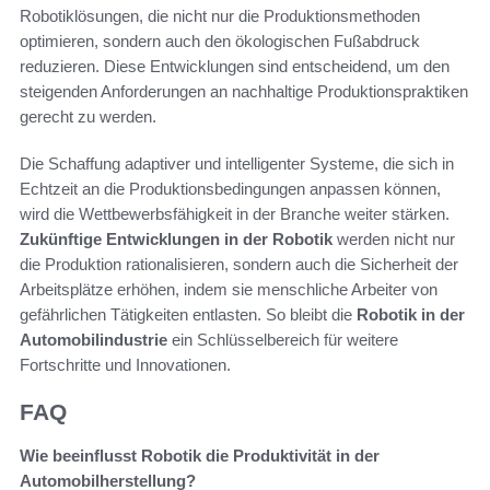
Robotiklösungen, die nicht nur die Produktionsmethoden
optimieren, sondern auch den ökologischen Fußabdruck
reduzieren. Diese Entwicklungen sind entscheidend, um den
steigenden Anforderungen an nachhaltige Produktionspraktiken
gerecht zu werden.
Die Schaffung adaptiver und intelligenter Systeme, die sich in
Echtzeit an die Produktionsbedingungen anpassen können,
wird die Wettbewerbsfähigkeit in der Branche weiter stärken.
Zukünftige Entwicklungen in der Robotik
werden nicht nur
die Produktion rationalisieren, sondern auch die Sicherheit der
Arbeitsplätze erhöhen, indem sie menschliche Arbeiter von
gefährlichen Tätigkeiten entlasten. So bleibt die
Robotik in der
Automobilindustrie
ein Schlüsselbereich für weitere
Fortschritte und Innovationen.
FAQ
Wie beeinflusst Robotik die Produktivität in der
Automobilherstellung?