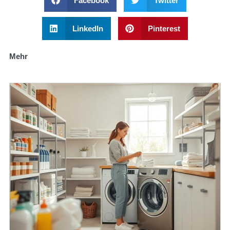
Facebook
Twitter
LinkedIn
Pinterest
Mehr