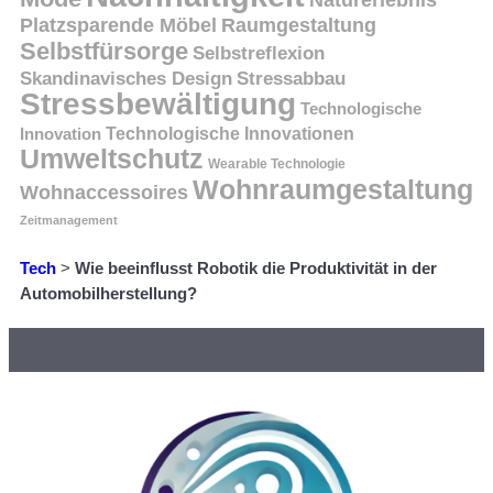
Platzsparende Möbel
Raumgestaltung
Selbstfürsorge
Selbstreflexion
Skandinavisches Design
Stressabbau
Stressbewältigung
Technologische
Innovation
Technologische Innovationen
Umweltschutz
Wearable Technologie
Wohnraumgestaltung
Wohnaccessoires
Zeitmanagement
Tech
>
Wie beeinflusst Robotik die Produktivität in der
Automobilherstellung?