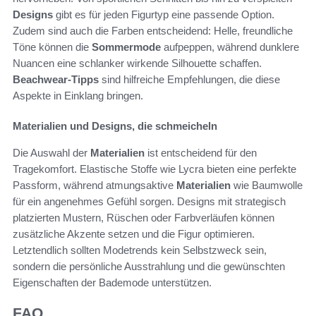
Designs
gibt es für jeden Figurtyp eine passende Option.
Zudem sind auch die Farben entscheidend: Helle, freundliche
Töne können die
Sommermode
aufpeppen, während dunklere
Nuancen eine schlanker wirkende Silhouette schaffen.
Beachwear-Tipps
sind hilfreiche Empfehlungen, die diese
Aspekte in Einklang bringen.
Materialien und Designs, die schmeicheln
Die Auswahl der
Materialien
ist entscheidend für den
Tragekomfort. Elastische Stoffe wie Lycra bieten eine perfekte
Passform, während atmungsaktive
Materialien
wie Baumwolle
für ein angenehmes Gefühl sorgen. Designs mit strategisch
platzierten Mustern, Rüschen oder Farbverläufen können
zusätzliche Akzente setzen und die Figur optimieren.
Letztendlich sollten Modetrends kein Selbstzweck sein,
sondern die persönliche Ausstrahlung und die gewünschten
Eigenschaften der Bademode unterstützen.
FAQ