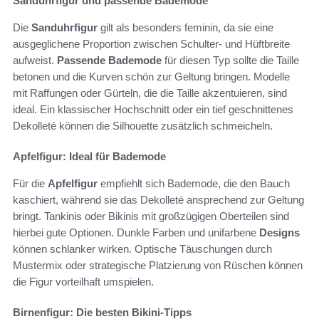
Sanduhrfigur und passende Bademode
Die
Sanduhrfigur
gilt als besonders feminin, da sie eine
ausgeglichene Proportion zwischen Schulter- und Hüftbreite
aufweist.
Passende Bademode
für diesen Typ sollte die Taille
betonen und die Kurven schön zur Geltung bringen. Modelle
mit Raffungen oder Gürteln, die die Taille akzentuieren, sind
ideal. Ein klassischer Hochschnitt oder ein tief geschnittenes
Dekolleté können die Silhouette zusätzlich schmeicheln.
Apfelfigur: Ideal für Bademode
Für die
Apfelfigur
empfiehlt sich Bademode, die den Bauch
kaschiert, während sie das Dekolleté ansprechend zur Geltung
bringt. Tankinis oder Bikinis mit großzügigen Oberteilen sind
hierbei gute Optionen. Dunkle Farben und unifarbene
Designs
können schlanker wirken. Optische Täuschungen durch
Mustermix oder strategische Platzierung von Rüschen können
die Figur vorteilhaft umspielen.
Birnenfigur: Die besten Bikini-Tipps