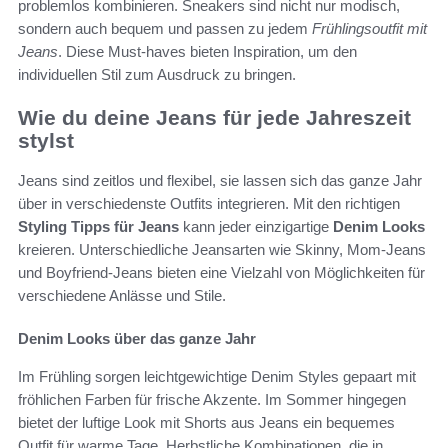
problemlos kombinieren. Sneakers sind nicht nur modisch,
sondern auch bequem und passen zu jedem
Frühlingsoutfit mit
Jeans
. Diese Must-haves bieten Inspiration, um den
individuellen Stil zum Ausdruck zu bringen.
Wie du deine Jeans für jede Jahreszeit
stylst
Jeans sind zeitlos und flexibel, sie lassen sich das ganze Jahr
über in verschiedenste Outfits integrieren. Mit den richtigen
Styling Tipps für Jeans
kann jeder einzigartige
Denim Looks
kreieren. Unterschiedliche Jeansarten wie Skinny, Mom-Jeans
und Boyfriend-Jeans bieten eine Vielzahl von Möglichkeiten für
verschiedene Anlässe und Stile.
Denim Looks über das ganze Jahr
Im Frühling sorgen leichtgewichtige Denim Styles gepaart mit
fröhlichen Farben für frische Akzente. Im Sommer hingegen
bietet der luftige Look mit Shorts aus Jeans ein bequemes
Outfit für warme Tage. Herbstliche Kombinationen, die in