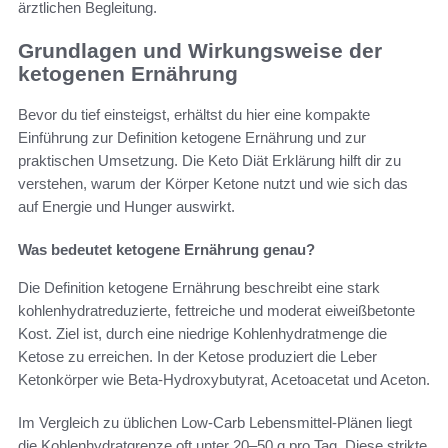
ärztlichen Begleitung.
Grundlagen und Wirkungsweise der
ketogenen Ernährung
Bevor du tief einsteigst, erhältst du hier eine kompakte
Einführung zur Definition ketogene Ernährung und zur
praktischen Umsetzung. Die Keto Diät Erklärung hilft dir zu
verstehen, warum der Körper Ketone nutzt und wie sich das
auf Energie und Hunger auswirkt.
Was bedeutet ketogene Ernährung genau?
Die Definition ketogene Ernährung beschreibt eine stark
kohlenhydratreduzierte, fettreiche und moderat eiweißbetonte
Kost. Ziel ist, durch eine niedrige Kohlenhydratmenge die
Ketose zu erreichen. In der Ketose produziert die Leber
Ketonkörper wie Beta-Hydroxybutyrat, Acetoacetat und Aceton.
Im Vergleich zu üblichen Low-Carb Lebensmittel-Plänen liegt
die Kohlenhydratgrenze oft unter 20–50 g pro Tag. Diese strikte