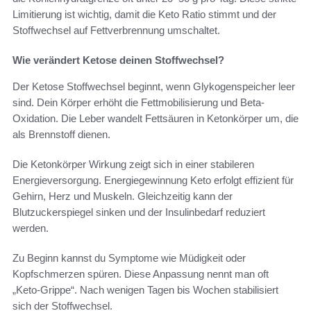
Limitierung ist wichtig, damit die Keto Ratio stimmt und der
Stoffwechsel auf Fettverbrennung umschaltet.
Wie verändert Ketose deinen Stoffwechsel?
Der Ketose Stoffwechsel beginnt, wenn Glykogenspeicher leer
sind. Dein Körper erhöht die Fettmobilisierung und Beta-
Oxidation. Die Leber wandelt Fettsäuren in Ketonkörper um, die
als Brennstoff dienen.
Die Ketonkörper Wirkung zeigt sich in einer stabileren
Energieversorgung. Energiegewinnung Keto erfolgt effizient für
Gehirn, Herz und Muskeln. Gleichzeitig kann der
Blutzuckerspiegel sinken und der Insulinbedarf reduziert
werden.
Zu Beginn kannst du Symptome wie Müdigkeit oder
Kopfschmerzen spüren. Diese Anpassung nennt man oft
„Keto-Grippe“. Nach wenigen Tagen bis Wochen stabilisiert
sich der Stoffwechsel.