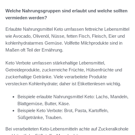
Welche Nahrungsgruppen sind erlaubt und welche sollten
vermieden werden?
Erlaubte Nahrungsmittel Keto umfassen fettreiche Lebensmittel
wie Avocado, Olivenöl, Nüsse, fetten Fisch, Fleisch, Eier und
kohlenhydratarmes Gemüse. Vollfette Milchprodukte sind in
Maßen oft Teil der Ernährung.
Keto Verbote umfassen stärkehaltige Lebensmittel,
Getreideprodukte, zuckerreiche Früchte, Hülsenfrüchte und
zuckerhaltige Getränke. Viele verarbeitete Produkte
verstecken Kohlenhydrate; daher ist Etikettenlesen wichtig.
Beispiele erlaubte Nahrungsmittel Keto: Lachs, Mandeln,
Blattgemüse, Butter, Käse.
Beispiele Keto Verbote: Brot, Pasta, Kartoffeln,
Süßgetränke, Trauben.
Bei verarbeiteten Keto-Lebensmitteln achte auf Zuckeralkohole