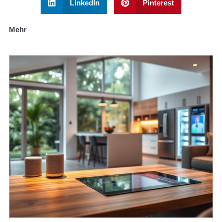
LinkedIn
Pinterest
Mehr