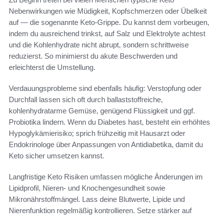
Nebenwirkungen wie Müdigkeit, Kopfschmerzen oder Übelkeit
auf — die sogenannte Keto‑Grippe. Du kannst dem vorbeugen,
indem du ausreichend trinkst, auf Salz und Elektrolyte achtest
und die Kohlenhydrate nicht abrupt, sondern schrittweise
reduzierst. So minimierst du akute Beschwerden und
erleichterst die Umstellung.
Verdauungsprobleme sind ebenfalls häufig: Verstopfung oder
Durchfall lassen sich oft durch ballaststoffreiche,
kohlenhydratarme Gemüse, genügend Flüssigkeit und ggf.
Probiotika lindern. Wenn du Diabetes hast, besteht ein erhöhtes
Hypoglykämierisiko; sprich frühzeitig mit Hausarzt oder
Endokrinologe über Anpassungen von Antidiabetika, damit du
Keto sicher umsetzen kannst.
Langfristige Keto Risiken umfassen mögliche Änderungen im
Lipidprofil, Nieren‑ und Knochengesundheit sowie
Mikronährstoffmängel. Lass deine Blutwerte, Lipide und
Nierenfunktion regelmäßig kontrollieren. Setze stärker auf