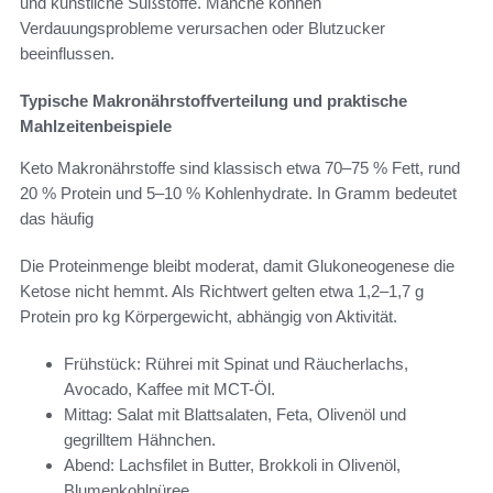
und künstliche Süßstoffe. Manche können
Verdauungsprobleme verursachen oder Blutzucker
beeinflussen.
Typische Makronährstoffverteilung und praktische
Mahlzeitenbeispiele
Keto Makronährstoffe sind klassisch etwa 70–75 % Fett, rund
20 % Protein und 5–10 % Kohlenhydrate. In Gramm bedeutet
das häufig
Die Proteinmenge bleibt moderat, damit Glukoneogenese die
Ketose nicht hemmt. Als Richtwert gelten etwa 1,2–1,7 g
Protein pro kg Körpergewicht, abhängig von Aktivität.
Frühstück: Rührei mit Spinat und Räucherlachs,
Avocado, Kaffee mit MCT-Öl.
Mittag: Salat mit Blattsalaten, Feta, Olivenöl und
gegrilltem Hähnchen.
Abend: Lachsfilet in Butter, Brokkoli in Olivenöl,
Blumenkohlpüree.