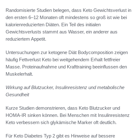
Randomisierte Studien belegen, dass Keto Gewichtsverlust in
den ersten 6–12 Monaten oft mindestens so groß ist wie bei
kalorienreduzierten Diäten. Ein Teil des initialen
Gewichtsverlusts stammt aus Wasser, ein anderer aus
reduziertem Appetit.
Untersuchungen zur ketogene Diät Bodycomposition zeigen
häufig Fettverlust Keto bei weitgehendem Erhalt fettfreier
Masse. Proteinaufnahme und Krafttraining beeinflussen den
Muskelerhalt.
Wirkung auf Blutzucker, Insulinresistenz und metabolische
Gesundheit
Kurze Studien demonstrieren, dass Keto Blutzucker und
HOMA‑IR sinken können. Bei Menschen mit Insulinresistenz
Keto verbessern sich glykämische Marker oft deutlich.
Für Keto Diabetes Typ 2 gibt es Hinweise auf bessere