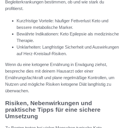
Begleiterkrankungen bestimmen, ob und wie stark du
profitierst.
Kurzfristige Vorteile: häufiger Fettverlust Keto und
bessere metabolische Marker.
Bewährte Indikationen: Keto Epilepsie als medizinische
Therapie.
Unklarheiten: Langfristige Sicherheit und Auswirkungen
auf Herz-Kreislauf-Risiken.
Wenn du eine ketogene Ernährung in Erwägung ziehst,
bespreche dies mit deinem Hausarzt oder einer
Ernährungsfachkraft und plane regelmäßige Kontrollen, um
Nutzen und mögliche Risiken ketogene Diät langfristig zu
überwachen.
Risiken, Nebenwirkungen und
praktische Tipps für eine sichere
Umsetzung
Zu Beginn treten bei vielen Menschen typische Keto