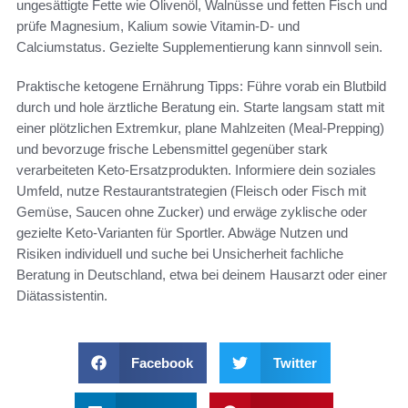
ungesättigte Fette wie Olivenöl, Walnüsse und fetten Fisch und
prüfe Magnesium, Kalium sowie Vitamin‑D‑ und
Calciumstatus. Gezielte Supplementierung kann sinnvoll sein.
Praktische ketogene Ernährung Tipps: Führe vorab ein Blutbild
durch und hole ärztliche Beratung ein. Starte langsam statt mit
einer plötzlichen Extremkur, plane Mahlzeiten (Meal‑Prepping)
und bevorzuge frische Lebensmittel gegenüber stark
verarbeiteten Keto‑Ersatzprodukten. Informiere dein soziales
Umfeld, nutze Restaurantstrategien (Fleisch oder Fisch mit
Gemüse, Saucen ohne Zucker) und erwäge zyklische oder
gezielte Keto‑Varianten für Sportler. Abwäge Nutzen und
Risiken individuell und suche bei Unsicherheit fachliche
Beratung in Deutschland, etwa bei deinem Hausarzt oder einer
Diätassistentin.
Facebook
Twitter