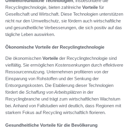
Umweltfreundliche Technologien
, insbesondere die
Recyclingtechnologie, bieten zahlreiche
Vorteile
für
Gesellschaft und Wirtschaft. Diese Technologien unterstützen
nicht nur den Umweltschutz, sie fördern auch wirtschaftliche
und gesundheitliche Verbesserungen, die sich positiv auf das
tägliche Leben auswirken.
Ökonomische Vorteile der Recyclingtechnologie
Die ökonomischen
Vorteile
der Recyclingtechnologie sind
vielfältig. Sie ermöglichen
Kostensenkungen
durch effektivere
Ressourcennutzung. Unternehmen profitieren von der
Einsparung von Rohstoffen und der Senkung der
Entsorgungskosten. Die Etablierung dieser Technologien
fördert die
Schaffung von Arbeitsplätzen
in der
Recyclingbranche und trägt zum wirtschaftlichen Wachstum
bei. Anhand von Fallstudien wird deutlich, dass Regionen mit
starkem Fokus auf Recycling wirtschaftlich florieren.
Gesundheitliche Vorteile für die Bevölkerung