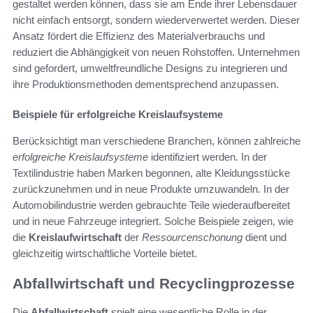
gestaltet werden können, dass sie am Ende ihrer Lebensdauer
nicht einfach entsorgt, sondern wiederverwertet werden. Dieser
Ansatz fördert die Effizienz des Materialverbrauchs und
reduziert die Abhängigkeit von neuen Rohstoffen. Unternehmen
sind gefordert, umweltfreundliche Designs zu integrieren und
ihre Produktionsmethoden dementsprechend anzupassen.
Beispiele für erfolgreiche Kreislaufsysteme
Berücksichtigt man verschiedene Branchen, können zahlreiche
erfolgreiche Kreislaufsysteme
identifiziert werden. In der
Textilindustrie haben Marken begonnen, alte Kleidungsstücke
zurückzunehmen und in neue Produkte umzuwandeln. In der
Automobilindustrie werden gebrauchte Teile wiederaufbereitet
und in neue Fahrzeuge integriert. Solche Beispiele zeigen, wie
die
Kreislaufwirtschaft
der
Ressourcenschonung
dient und
gleichzeitig wirtschaftliche Vorteile bietet.
Abfallwirtschaft und Recyclingprozesse
Die
Abfallwirtschaft
spielt eine wesentliche Rolle in der