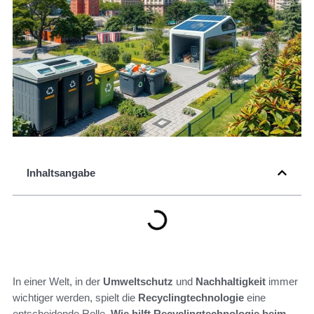
Inhaltsangabe
In einer Welt, in der
Umweltschutz
und
Nachhaltigkeit
immer
wichtiger werden, spielt die
Recyclingtechnologie
eine
entscheidende Rolle.
Wie hilft Recyclingtechnologie beim