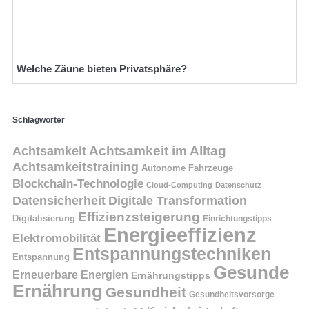
Welche Zäune bieten Privatsphäre?
Schlagwörter
Achtsamkeit
Achtsamkeit im Alltag
Achtsamkeitstraining
Autonome Fahrzeuge
Blockchain-Technologie
Cloud-Computing
Datenschutz
Datensicherheit
Digitale Transformation
Effizienzsteigerung
Digitalisierung
Einrichtungstipps
Energieeffizienz
Elektromobilität
Entspannungstechniken
Entspannung
Gesunde
Erneuerbare Energien
Ernährungstipps
Ernährung
Gesundheit
Gesundheitsvorsorge