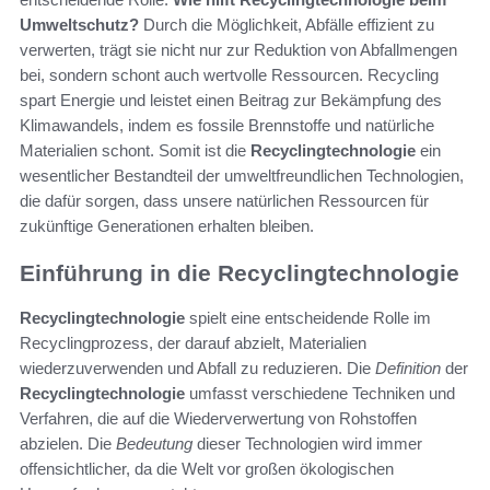
Umweltschutz?
Durch die Möglichkeit, Abfälle effizient zu
verwerten, trägt sie nicht nur zur Reduktion von Abfallmengen
bei, sondern schont auch wertvolle Ressourcen. Recycling
spart Energie und leistet einen Beitrag zur Bekämpfung des
Klimawandels, indem es fossile Brennstoffe und natürliche
Materialien schont. Somit ist die
Recyclingtechnologie
ein
wesentlicher Bestandteil der umweltfreundlichen Technologien,
die dafür sorgen, dass unsere natürlichen Ressourcen für
zukünftige Generationen erhalten bleiben.
Einführung in die Recyclingtechnologie
Recyclingtechnologie
spielt eine entscheidende Rolle im
Recyclingprozess, der darauf abzielt, Materialien
wiederzuverwenden und Abfall zu reduzieren. Die
Definition
der
Recyclingtechnologie
umfasst verschiedene Techniken und
Verfahren, die auf die Wiederverwertung von Rohstoffen
abzielen. Die
Bedeutung
dieser Technologien wird immer
offensichtlicher, da die Welt vor großen ökologischen