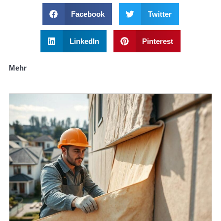
Facebook
Twitter
LinkedIn
Pinterest
Mehr