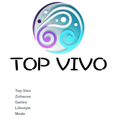
Top Vivo
Zuhause
Garten
Lifestyle
Mode