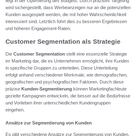
liegt in der Optimierung des Budgets. Durch präzises Targeting
wird sichergestellt, dass Werbeanzeigen nur an die potenziellen
Kunden ausgespielt werden, die mit hoher Wahrscheinlichkeit
interessiert sind. Letztlich führt dies zu besseren Ergebnissen
und höheren Engagement-Raten.
Customer Segmentation als Strategie
Die
Customer Segmentation
stellt eine essenzielle Strategie
im Marketing dar, die es Unternehmen ermöglicht, ihre Kunden
in spezifische Gruppen zu unterteilen. Diese Unterteilung
erfolgt anhand verschiedener Merkmale, wie demografischen,
geografischen und psychografischen Faktoren. Durch diese
präzise
Kunden-Segmentierung
können Marketingfachleute
gezielte Kampagnen entwickeln, die besser auf die Bedürfnisse
und Vorlieben ihrer unterschiedlichen Kundengruppen
eingehen.
Ansätze zur Segmentierung von Kunden
Es gibt verschiedene Ansätze zur Segmentierung von Kunden.