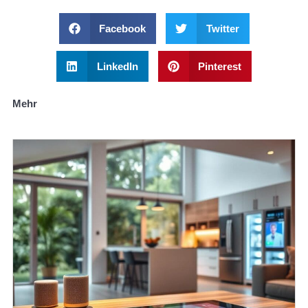
Facebook
Twitter
LinkedIn
Pinterest
Mehr