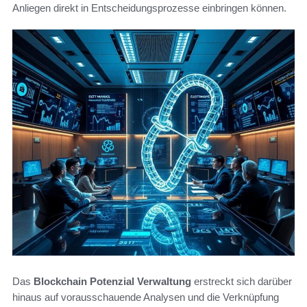
Anliegen direkt in Entscheidungsprozesse einbringen können.
Das
Blockchain Potenzial Verwaltung
erstreckt sich darüber
hinaus auf vorausschauende Analysen und die Verknüpfung