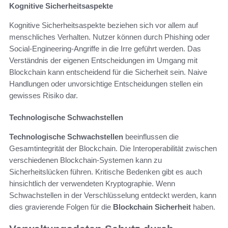
Kognitive Sicherheitsaspekte
Kognitive Sicherheitsaspekte beziehen sich vor allem auf
menschliches Verhalten. Nutzer können durch Phishing oder
Social-Engineering-Angriffe in die Irre geführt werden. Das
Verständnis der eigenen Entscheidungen im Umgang mit
Blockchain kann entscheidend für die Sicherheit sein. Naive
Handlungen oder unvorsichtige Entscheidungen stellen ein
gewisses Risiko dar.
Technologische Schwachstellen
Technologische Schwachstellen
beeinflussen die
Gesamtintegrität der Blockchain. Die Interoperabilität zwischen
verschiedenen Blockchain-Systemen kann zu
Sicherheitslücken führen. Kritische Bedenken gibt es auch
hinsichtlich der verwendeten Kryptographie. Wenn
Schwachstellen in der Verschlüsselung entdeckt werden, kann
dies gravierende Folgen für die
Blockchain Sicherheit
haben.