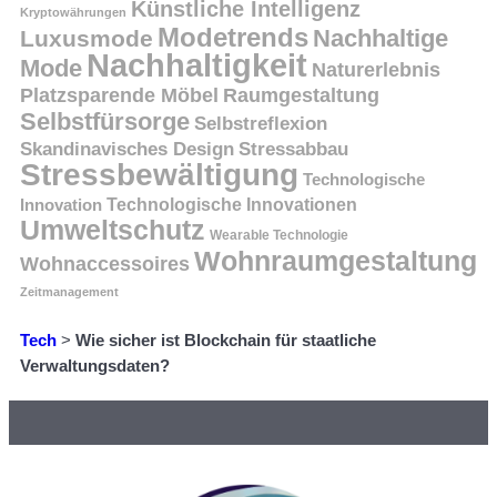
Künstliche Intelligenz
Kryptowährungen
Modetrends
Nachhaltige
Luxusmode
Nachhaltigkeit
Mode
Naturerlebnis
Platzsparende Möbel
Raumgestaltung
Selbstfürsorge
Selbstreflexion
Skandinavisches Design
Stressabbau
Stressbewältigung
Technologische
Innovation
Technologische Innovationen
Umweltschutz
Wearable Technologie
Wohnraumgestaltung
Wohnaccessoires
Zeitmanagement
Tech
>
Wie sicher ist Blockchain für staatliche
Verwaltungsdaten?