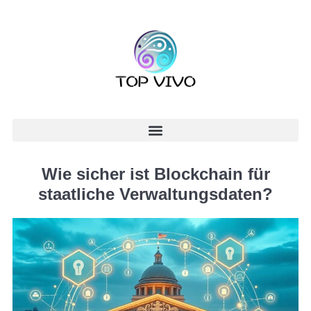
Wie sicher ist Blockchain für
staatliche Verwaltungsdaten?